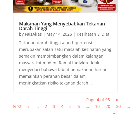
Makanan Yang Menyebabkan Tekanan
Darah Tinggi
by
FaizAlias
|
May 14, 2026
|
Kesihatan & Diet
Tekanan darah tinggi atau hipertensi
merupakan salah satu masalah kesihatan yang
semakin membimbangkan dalam kalangan
masyarakat moden. Ramai individu tidak
menyedari bahawa tabiat pemakanan harian
memainkan peranan besar dalam
meningkatkan risiko tekanan darah...
Page 4 of 95
«
First
«
...
2
3
4
5
6
...
10
20
30
...
»