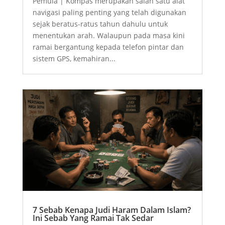
Pemula | Kompas merupakan salah satu alat
navigasi paling penting yang telah digunakan
sejak beratus-ratus tahun dahulu untuk
menentukan arah. Walaupun pada masa kini
ramai bergantung kepada telefon pintar dan
sistem GPS, kemahiran...
7 Sebab Kenapa Judi Haram Dalam Islam?
Ini Sebab Yang Ramai Tak Sedar