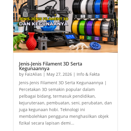
Jenis-Jenis Filament 3D Serta
Kegunaannya
by
FaizAlias
|
May 27, 2026
|
Info & Fakta
Jenis-Jenis Filament 3D Serta Kegunaannya |
Percetakan 3D semakin popular dalam
pelbagai bidang, termasuk pendidikan,
kejuruteraan, pembuatan, seni, perubatan, dan
juga kegunaan hobi. Teknologi ini
membolehkan pengguna menghasilkan objek
fizikal secara lapisan demi...