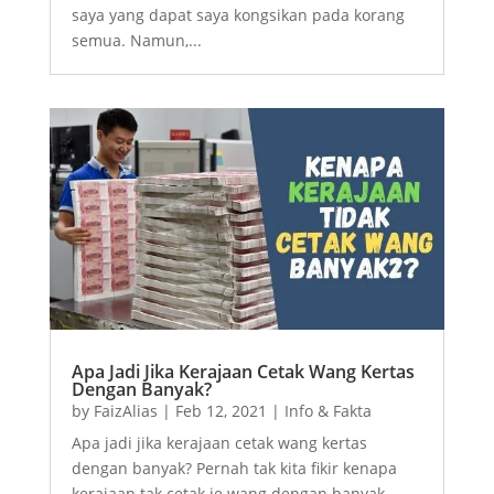
saya yang dapat saya kongsikan pada korang
semua. Namun,...
Apa Jadi Jika Kerajaan Cetak Wang Kertas
Dengan Banyak?
by
FaizAlias
|
Feb 12, 2021
|
Info & Fakta
Apa jadi jika kerajaan cetak wang kertas
dengan banyak? Pernah tak kita fikir kenapa
kerajaan tak cetak je wang dengan banyak