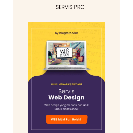
SERVIS PRO