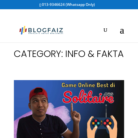
013-9346624 (Whatsapp Only)
CATEGORY: INFO & FAKTA