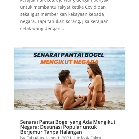
untuk membantu rakyat ketika Covid dan
sekaligus memberikan kekayaan kepada
negara. Tapi tahukah korang, jika kerajaan
cetak wang dengan...
Senarai Pantai Bogel yang Ada Mengikut
Negara: Destinasi Popular untuk
Berjemur Tanpa Halangan
by
FaizAlias
|
Jan 1, 2021
|
Info & Fakta