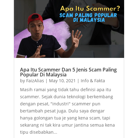
Apa Itu Scammer Dan 5 Jenis Scam Paling
Popular Di Malaysia
by
FaizAlias
|
May 10, 2021
|
Info & Fakta
Masih ramai yang tidak tahu definisi apa itu
scammer. Sejak dunia teknologi berkembang
dengan pesat, "industri" scammer pun
bertambah pesat juga. Dulu saya dengar
hanya golongan tua je yang kena scam, tapi
sekarang ni tak kira umur jantina semua kena
tipu disebabkan...