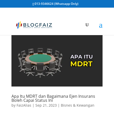
013-9346624 (Whatsapp Only)
Apa Itu MDRT dan Bagaimana Ejen Insurans
Boleh Capai Status Ini
by
FaizAlias
|
Sep 21, 2023
|
Bisnes & Kewangan