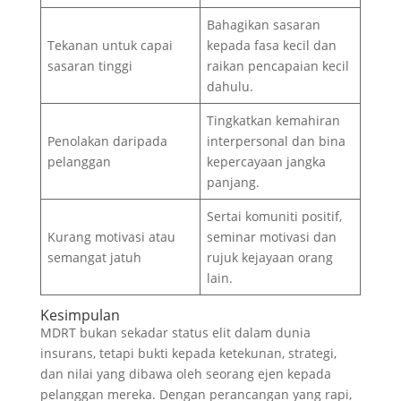
Bahagikan sasaran
Tekanan untuk capai
kepada fasa kecil dan
sasaran tinggi
raikan pencapaian kecil
dahulu.
Tingkatkan kemahiran
Penolakan daripada
interpersonal dan bina
pelanggan
kepercayaan jangka
panjang.
Sertai komuniti positif,
Kurang motivasi atau
seminar motivasi dan
semangat jatuh
rujuk kejayaan orang
lain.
Kesimpulan
MDRT bukan sekadar status elit dalam dunia
insurans, tetapi bukti kepada ketekunan, strategi,
dan nilai yang dibawa oleh seorang ejen kepada
pelanggan mereka. Dengan perancangan yang rapi,