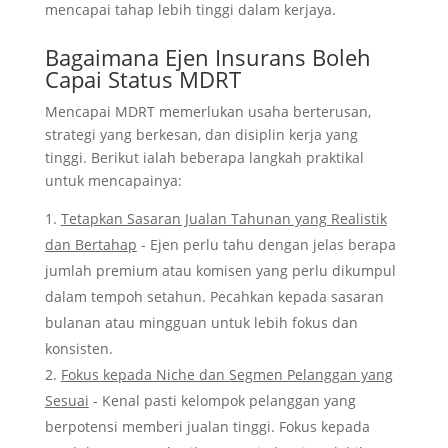
mencapai tahap lebih tinggi dalam kerjaya.
Bagaimana Ejen Insurans Boleh
Capai Status MDRT
Mencapai MDRT memerlukan usaha berterusan,
strategi yang berkesan, dan disiplin kerja yang
tinggi. Berikut ialah beberapa langkah praktikal
untuk mencapainya:
Tetapkan Sasaran Jualan Tahunan yang Realistik
dan Bertahap
- Ejen perlu tahu dengan jelas berapa
jumlah premium atau komisen yang perlu dikumpul
dalam tempoh setahun. Pecahkan kepada sasaran
bulanan atau mingguan untuk lebih fokus dan
konsisten.
Fokus kepada Niche dan Segmen Pelanggan yang
Sesuai
- Kenal pasti kelompok pelanggan yang
berpotensi memberi jualan tinggi. Fokus kepada