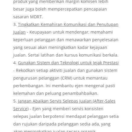
produk yang memberikan margin komisen lebih
besar juga boleh mempercepatkan pencapaian
sasaran MDRT.
Tingkatkan Kemahiran Komunikasi dan Penutupan
Jualan
- Keupayaan untuk mendengar, memahami
keperluan pelanggan dan menawarkan penyelesaian
yang sesuai akan meningkatkan kadar kejayaan
jualan. Sertai latihan dan kursus komunikasi berkala.
Gunakan Sistem dan Teknologi untuk Jejak Prestasi
- Rekodkan setiap aktiviti jualan dan gunakan sistem
pengurusan pelanggan (CRM) untuk memantau
perkembangan. Ini membantu ejen mengenal pasti
kelemahan dan peluang penambahbaikan.
Jangan Abaikan Servis Selepas Jualan (After-Sales
Service)
- Ejen yang memberi servis konsisten
selepas jualan berpotensi mendapat pelanggan setia
dan rujukan daripada pelanggan sedia ada, yang
akan meningkatkan jualan secara organik.