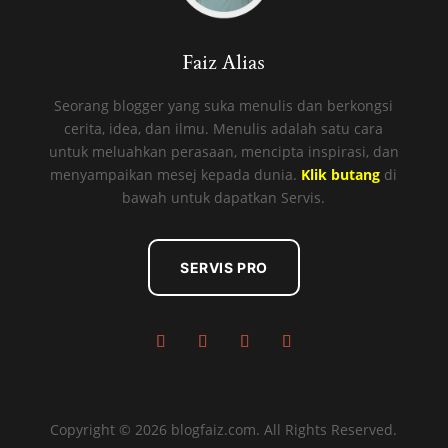
Faiz Alias
Seorang blogger yang suka menulis dan berkongsi
cerita, idea, dan ilmu. Menulis adalah satu cara
untuk meluahkan perasaan, mencipta inspirasi, dan
menyampaikan mesej kepada dunia.
Klik butang
di
bawah untuk dapatkan Servis.
SERVIS PRO
Copyright © 2026 blogfaiz.com. All Rights Reserved.