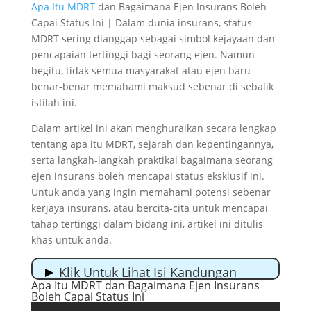
Apa Itu MDRT
dan Bagaimana Ejen Insurans Boleh
Capai Status Ini | Dalam dunia insurans, status
MDRT sering dianggap sebagai simbol kejayaan dan
pencapaian tertinggi bagi seorang ejen. Namun
begitu, tidak semua masyarakat atau ejen baru
benar-benar memahami maksud sebenar di sebalik
istilah ini.
Dalam artikel ini akan menghuraikan secara lengkap
tentang apa itu MDRT, sejarah dan kepentingannya,
serta langkah-langkah praktikal bagaimana seorang
ejen insurans boleh mencapai status eksklusif ini.
Untuk anda yang ingin memahami potensi sebenar
kerjaya insurans, atau bercita-cita untuk mencapai
tahap tertinggi dalam bidang ini, artikel ini ditulis
khas untuk anda.
Klik Untuk Lihat Isi Kandungan
Apa Itu MDRT dan Bagaimana Ejen Insurans
Apa Itu MDRT dan Bagaimana Ejen Insurans
Boleh Capai Status Ini
Boleh Capai Status Ini