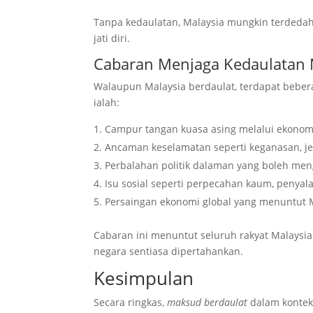
Tanpa kedaulatan, Malaysia mungkin terdedah 
jati diri.
Cabaran Menjaga Kedaulatan 
Walaupun Malaysia berdaulat, terdapat beber
ialah:
Campur tangan kuasa asing melalui ekonomi,
Ancaman keselamatan seperti keganasan, j
Perbalahan politik dalaman yang boleh men
Isu sosial seperti perpecahan kaum, penyala
Persaingan ekonomi global yang menuntut M
Cabaran ini menuntut seluruh rakyat Malays
negara sentiasa dipertahankan.
Kesimpulan
Secara ringkas,
maksud berdaulat
dalam kontek