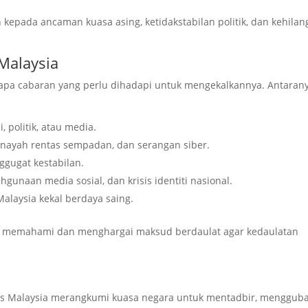
kepada ancaman kuasa asing, ketidakstabilan politik, dan kehila
Malaysia
apa cabaran yang perlu dihadapi untuk mengekalkannya. Antaran
 politik, atau media.
enayah rentas sempadan, dan serangan siber.
ggugat kestabilan.
hgunaan media sosial, dan krisis identiti nasional.
alaysia kekal berdaya saing.
ia memahami dan menghargai maksud berdaulat agar kedaulatan
s Malaysia merangkumi kuasa negara untuk mentadbir, mengguba