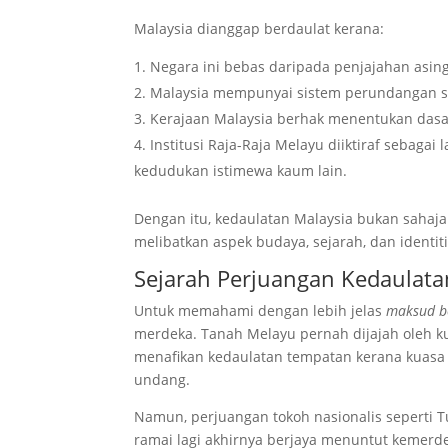
Malaysia dianggap berdaulat kerana:
Negara ini bebas daripada penjajahan asi
Malaysia mempunyai sistem perundangan se
Kerajaan Malaysia berhak menentukan dasar
Institusi Raja-Raja Melayu diiktiraf sebaga
kedudukan istimewa kaum lain.
Dengan itu, kedaulatan Malaysia bukan sahaj
melibatkan aspek budaya, sejarah, dan identiti
Sejarah Perjuangan Kedaulata
Untuk memahami dengan lebih jelas
maksud b
merdeka. Tanah Melayu pernah dijajah oleh kua
menafikan kedaulatan tempatan kerana kuasa
undang.
Namun, perjuangan tokoh nasionalis seperti 
ramai lagi akhirnya berjaya menuntut kemerde