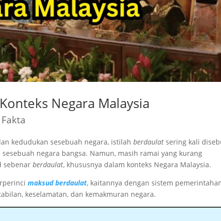
Konteks Negara Malaysia
 Fakta
dan kedudukan sesebuah negara, istilah
berdaulat
sering kali diseb
 sesebuah negara bangsa. Namun, masih ramai yang kurang
d sebenar
berdaulat
, khususnya dalam konteks Negara Malaysia.
erperinci
maksud berdaulat
, kaitannya dengan sistem pemerintahan
tabilan, keselamatan, dan kemakmuran negara.