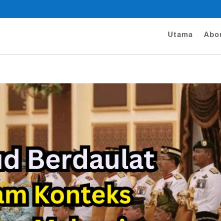
Utama
Abo