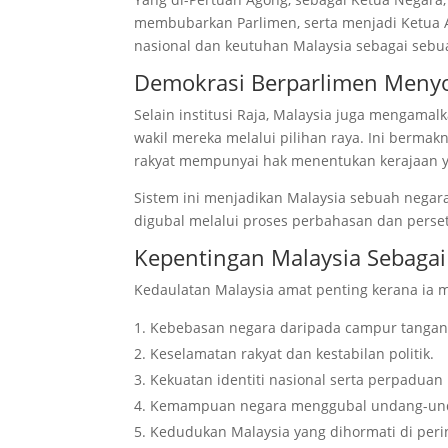
membubarkan Parlimen, serta menjadi Ketua 
nasional dan keutuhan Malaysia sebagai sebu
Demokrasi Berparlimen Meny
Selain institusi Raja, Malaysia juga mengama
wakil mereka melalui pilihan raya. Ini berma
rakyat mempunyai hak menentukan kerajaan 
Sistem ini menjadikan Malaysia sebuah nega
digubal melalui proses perbahasan dan perset
Kepentingan Malaysia Sebagai
Kedaulatan Malaysia amat penting kerana ia 
Kebebasan negara daripada campur tangan 
Keselamatan rakyat dan kestabilan politik.
Kekuatan identiti nasional serta perpaduan
Kemampuan negara menggubal undang-unda
Kedudukan Malaysia yang dihormati di peri