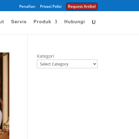
Penafian
Privasi Polisi
Request Artikel
ut
Servis
Produk
Hubungi
Kategori