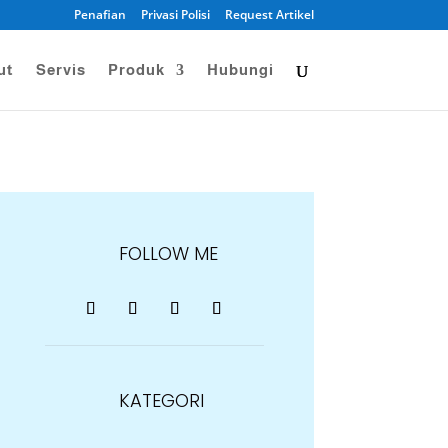
Penafian
Privasi Polisi
Request Artikel
ut
Servis
Produk
Hubungi
FOLLOW ME
KATEGORI