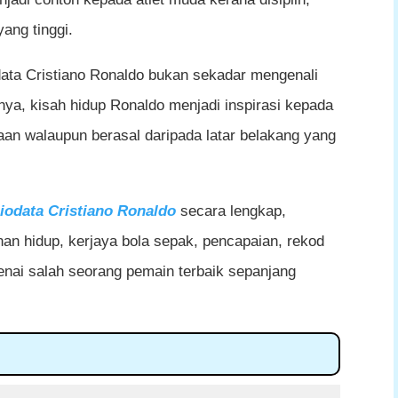
yang tinggi.
data Cristiano Ronaldo bukan sekadar mengenali
ya, kisah hidup Ronaldo menjadi inspirasi kepada
yaan walaupun berasal daripada latar belakang yang
iodata Cristiano Ronaldo
secara lengkap,
nan hidup, kerjaya bola sepak, pencapaian, rekod
enai salah seorang pemain terbaik sepanjang
dup, Kerjaya dan Pencapaian Lengkap