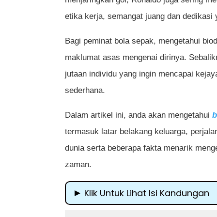
etika kerja, semangat juang dan dedikasi 
Bagi peminat bola sepak, mengetahui bio
maklumat asas mengenai dirinya. Sebalikn
jutaan individu yang ingin mencapai keja
sederhana.
Dalam artikel ini, anda akan mengetahui
b
termasuk latar belakang keluarga, perjala
dunia serta beberapa fakta menarik meng
zaman.
Klik Untuk Lihat Isi Kandungan
Biodata Cristiano Ronaldo: Kisah Hi