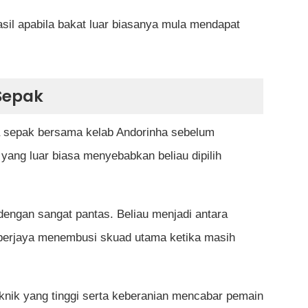
il apabila bakat luar biasanya mula mendapat
Sepak
a sepak bersama kelab Andorinha sebelum
yang luar biasa menyebabkan beliau dipilih
dengan sangat pantas. Beliau menjadi antara
berjaya menembusi skuad utama ketika masih
knik yang tinggi serta keberanian mencabar pemain