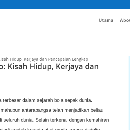
Utama
Abo
 Kisah Hidup, Kerjaya dan Pencapaian Lengkap
o: Kisah Hidup, Kerjaya dan
 terbesar dalam sejarah bola sepak dunia.
b mahupun antarabangsa telah menjadikan beliau
di seluruh dunia. Selain terkenal dengan kemahiran
jadi contoh kepada atlet muda kerana disiplin,