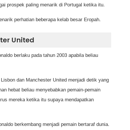
i prospek paling menarik di Portugal ketika itu.
arik perhatian beberapa kelab besar Eropah.
er United
onaldo berlaku pada tahun 2003 apabila beliau
 Lisbon dan Manchester United menjadi detik yang
an hebat beliau menyebabkan pemain-pemain
urus mereka ketika itu supaya mendapatkan
onaldo berkembang menjadi pemain bertaraf dunia.