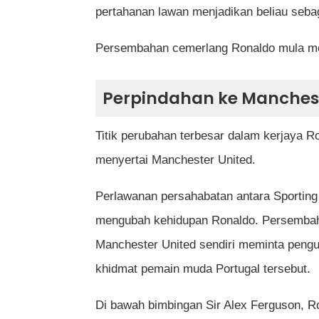
pertahanan lawan menjadikan beliau sebaga
Persembahan cemerlang Ronaldo mula men
Perpindahan ke Manchest
Titik perubahan terbesar dalam kerjaya R
menyertai Manchester United.
Perlawanan persahabatan antara Sporting
mengubah kehidupan Ronaldo. Persembah
Manchester United sendiri meminta peng
khidmat pemain muda Portugal tersebut.
Di bawah bimbingan Sir Alex Ferguson, R