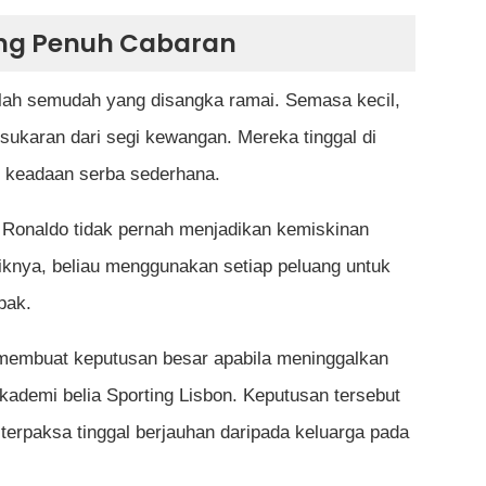
ng Penuh Cabaran
nlah semudah yang disangka ramai. Semasa kecil,
sukaran dari segi kewangan. Mereka tinggal di
m keadaan serba sederhana.
 Ronaldo tidak pernah menjadikan kemiskinan
iknya, beliau menggunakan setiap peluang untuk
pak.
o membuat keputusan besar apabila meninggalkan
kademi belia Sporting Lisbon. Keputusan tersebut
terpaksa tinggal berjauhan daripada keluarga pada