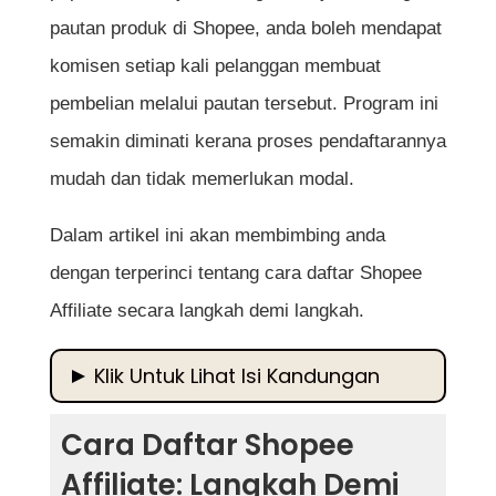
pautan produk di Shopee, anda boleh mendapat
komisen setiap kali pelanggan membuat
pembelian melalui pautan tersebut. Program ini
semakin diminati kerana proses pendaftarannya
mudah dan tidak memerlukan modal.
Dalam artikel ini akan membimbing anda
dengan terperinci tentang cara daftar Shopee
Affiliate secara langkah demi langkah.
Klik Untuk Lihat Isi Kandungan
Cara Daftar Shopee Affiliate: Langkah Demi
Cara Daftar Shopee
Langkah
Affiliate: Langkah Demi