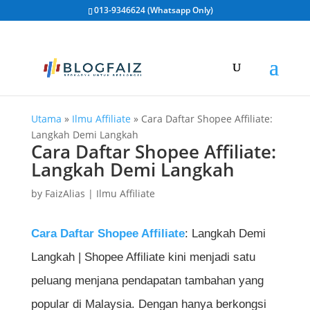
013-9346624 (Whatsapp Only)
Utama
»
Ilmu Affiliate
»
Cara Daftar Shopee Affiliate:
Langkah Demi Langkah
Cara Daftar Shopee Affiliate:
Langkah Demi Langkah
by
FaizAlias
|
Ilmu Affiliate
Cara Daftar Shopee Affiliate
: Langkah Demi
Langkah | Shopee Affiliate kini menjadi satu
peluang menjana pendapatan tambahan yang
popular di Malaysia. Dengan hanya berkongsi