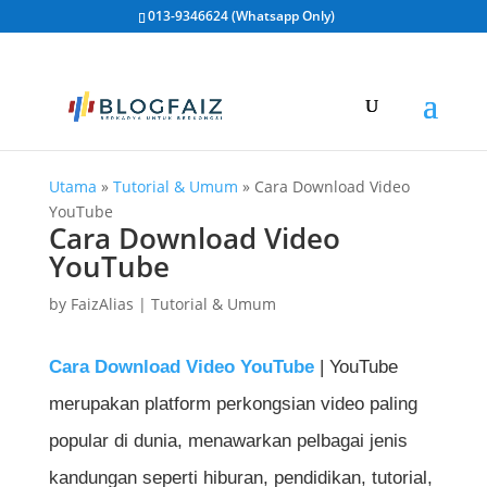
013-9346624 (Whatsapp Only)
Utama
»
Tutorial & Umum
»
Cara Download Video
YouTube
Cara Download Video
YouTube
by
FaizAlias
|
Tutorial & Umum
Cara Download Video YouTube
| YouTube
merupakan platform perkongsian video paling
popular di dunia, menawarkan pelbagai jenis
kandungan seperti hiburan, pendidikan, tutorial,