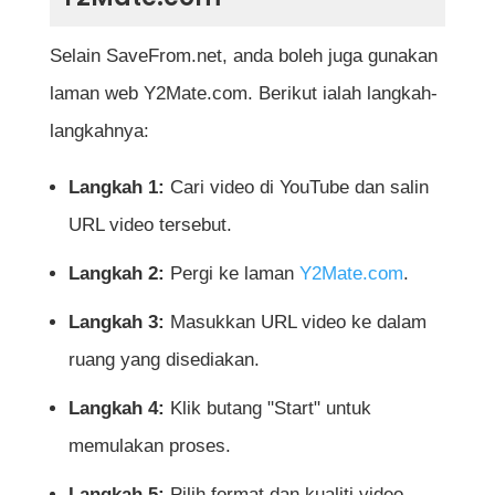
Selain SaveFrom.net, anda boleh juga gunakan
laman web Y2Mate.com. Berikut ialah langkah-
langkahnya:
Langkah 1:
Cari video di YouTube dan salin
URL video tersebut.
Langkah 2:
Pergi ke laman
Y2Mate.com
.
Langkah 3:
Masukkan URL video ke dalam
ruang yang disediakan.
Langkah 4:
Klik butang "Start" untuk
memulakan proses.
Langkah 5:
Pilih format dan kualiti video,