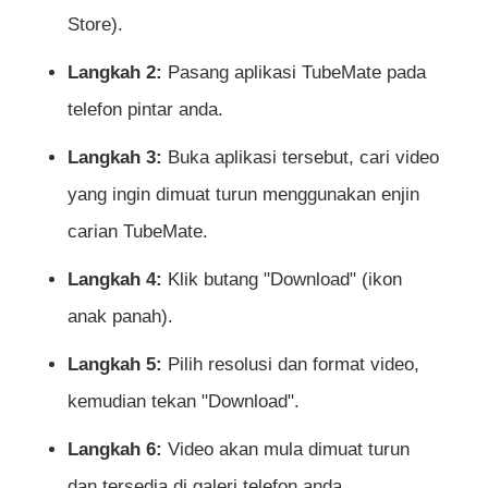
Store).
Langkah 2:
Pasang aplikasi TubeMate pada
telefon pintar anda.
Langkah 3:
Buka aplikasi tersebut, cari video
yang ingin dimuat turun menggunakan enjin
carian TubeMate.
Langkah 4:
Klik butang "Download" (ikon
anak panah).
Langkah 5:
Pilih resolusi dan format video,
kemudian tekan "Download".
Langkah 6:
Video akan mula dimuat turun
dan tersedia di galeri telefon anda.