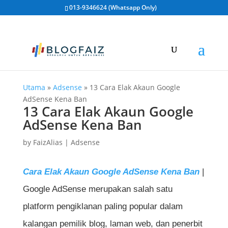
013-9346624 (Whatsapp Only)
Utama
»
Adsense
»
13 Cara Elak Akaun Google
AdSense Kena Ban
13 Cara Elak Akaun Google
AdSense Kena Ban
by
FaizAlias
|
Adsense
Cara Elak Akaun Google AdSense Kena Ban
|
Google AdSense merupakan salah satu
platform pengiklanan paling popular dalam
kalangan pemilik blog, laman web, dan penerbit