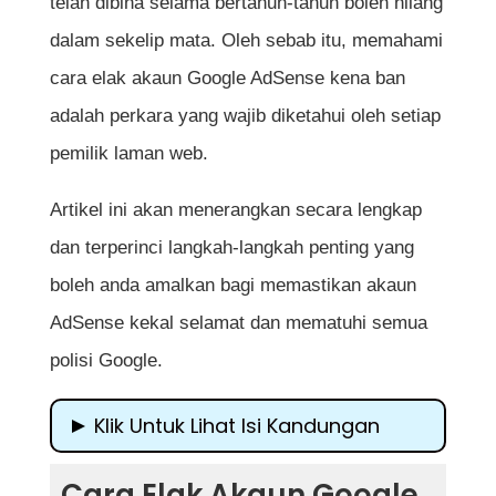
telah dibina selama bertahun-tahun boleh hilang
dalam sekelip mata. Oleh sebab itu, memahami
cara elak akaun Google AdSense kena ban
adalah perkara yang wajib diketahui oleh setiap
pemilik laman web.
Artikel ini akan menerangkan secara lengkap
dan terperinci langkah-langkah penting yang
boleh anda amalkan bagi memastikan akaun
AdSense kekal selamat dan mematuhi semua
polisi Google.
Klik Untuk Lihat Isi Kandungan
Cara Elak Akaun Google AdSense Kena
Cara Elak Akaun Google