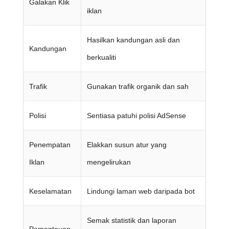
Galakan Klik
iklan
Hasilkan kandungan asli dan
Kandungan
berkualiti
Trafik
Gunakan trafik organik dan sah
Polisi
Sentiasa patuhi polisi AdSense
Penempatan
Elakkan susun atur yang
Iklan
mengelirukan
Keselamatan
Lindungi laman web daripada bot
Semak statistik dan laporan