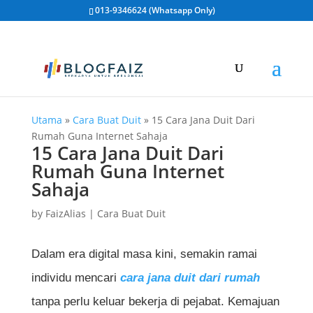
013-9346624 (Whatsapp Only)
Utama
»
Cara Buat Duit
»
15 Cara Jana Duit Dari
Rumah Guna Internet Sahaja
15 Cara Jana Duit Dari
Rumah Guna Internet
Sahaja
by
FaizAlias
|
Cara Buat Duit
Dalam era digital masa kini, semakin ramai
individu mencari
cara jana duit dari rumah
tanpa perlu keluar bekerja di pejabat. Kemajuan