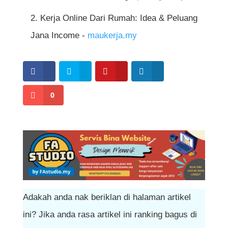
membantu mengelakkan anda cepat penat
Kerja Online Dari Rumah: Idea & Peluang
dan hilang fokus.
Jana Income -
maukerja.my
0
Adakah anda nak beriklan di halaman artikel
ini? Jika anda rasa artikel ini ranking bagus di