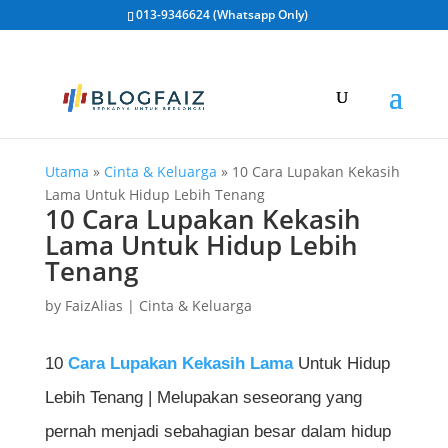
013-9346624 (Whatsapp Only)
Utama
»
Cinta & Keluarga
»
10 Cara Lupakan Kekasih
Lama Untuk Hidup Lebih Tenang
10 Cara Lupakan Kekasih
Lama Untuk Hidup Lebih
Tenang
by
FaizAlias
|
Cinta & Keluarga
10
Cara Lupakan Kekasih Lama
Untuk Hidup
Lebih Tenang | Melupakan seseorang yang
pernah menjadi sebahagian besar dalam hidup