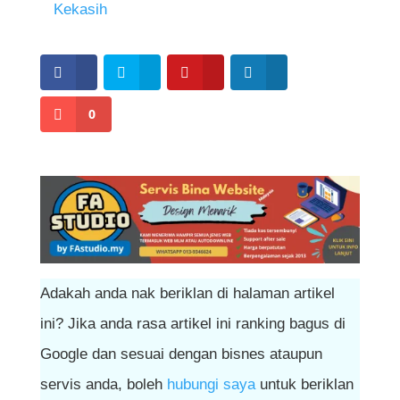
Kekasih
membuka hati semula kepada orang lain.
0
Adakah anda nak beriklan di halaman artikel
ini? Jika anda rasa artikel ini ranking bagus di
Google dan sesuai dengan bisnes ataupun
servis anda, boleh
hubungi saya
untuk beriklan