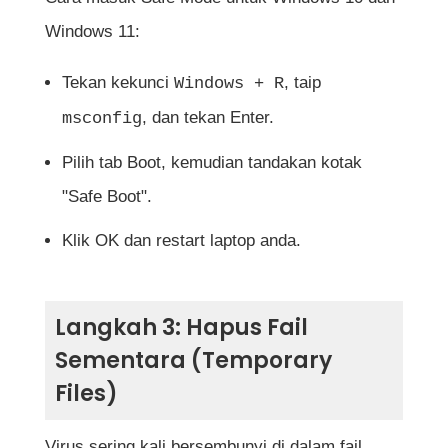
Windows 11:
Tekan kekunci
, taip
Windows + R
, dan tekan Enter.
msconfig
Pilih tab Boot, kemudian tandakan kotak
"Safe Boot".
Klik OK dan restart laptop anda.
Langkah 3: Hapus Fail
Sementara (Temporary
Files)
Virus sering kali bersembunyi di dalam fail