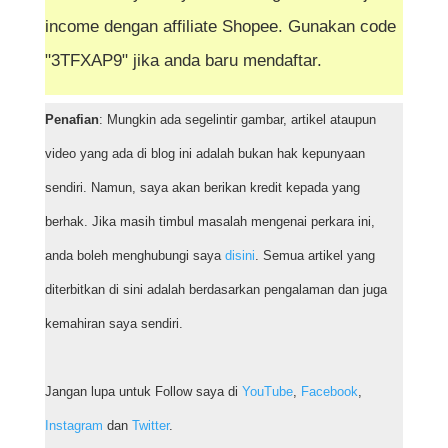
income dengan affiliate Shopee. Gunakan code
"3TFXAP9" jika anda baru mendaftar.
Penafian
: Mungkin ada segelintir gambar, artikel ataupun
video yang ada di blog ini adalah bukan hak kepunyaan
sendiri. Namun, saya akan berikan kredit kepada yang
berhak. Jika masih timbul masalah mengenai perkara ini,
anda boleh menghubungi saya
disini
. Semua artikel yang
diterbitkan di sini adalah berdasarkan pengalaman dan juga
kemahiran saya sendiri.
Jangan lupa untuk Follow saya di
YouTube
,
Facebook
,
Instagram
dan
Twitter
.