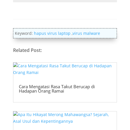
Keyword:
hapus virus laptop
,
virus malware
Related Post:
Cara Mengatasi Rasa Takut Berucap di
Hadapan Orang Ramai