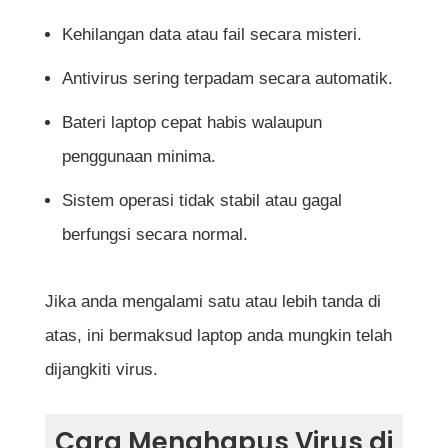
keselamatan?
Kehilangan data atau fail secara misteri.
Adakah menghapus virus akan
Antivirus sering terpadam secara automatik.
menyebabkan kehilangan data?
Bateri laptop cepat habis walaupun
Apakah antivirus terbaik untuk digunakan
penggunaan minima.
pada laptop saya?
Sistem operasi tidak stabil atau gagal
berfungsi secara normal.
Rujukan
Jika anda mengalami satu atau lebih tanda di
atas, ini bermaksud laptop anda mungkin telah
dijangkiti virus.
Cara Menghapus Virus di