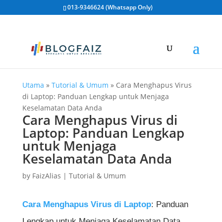
013-9346624 (Whatsapp Only)
Utama
»
Tutorial & Umum
»
Cara Menghapus Virus
di Laptop: Panduan Lengkap untuk Menjaga
Keselamatan Data Anda
Cara Menghapus Virus di
Laptop: Panduan Lengkap
untuk Menjaga
Keselamatan Data Anda
by
FaizAlias
|
Tutorial & Umum
Cara Menghapus Virus di Laptop
: Panduan
Lengkap untuk Menjaga Keselamatan Data