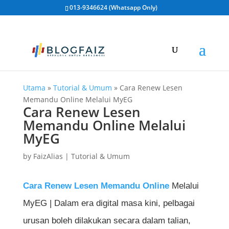
013-9346624 (Whatsapp Only)
Utama
»
Tutorial & Umum
»
Cara Renew Lesen
Memandu Online Melalui MyEG
Cara Renew Lesen
Memandu Online Melalui
MyEG
by
FaizAlias
|
Tutorial & Umum
Cara Renew Lesen Memandu Online
Melalui
MyEG | Dalam era digital masa kini, pelbagai
urusan boleh dilakukan secara dalam talian,