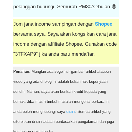
pelanggan hubungi. Semurah RM30/sebulan 😁
Jom jana income sampingan dengan
Shopee
bersama saya. Saya akan kongsikan cara jana
income dengan affiliate Shopee. Gunakan code
"3TFXAP9" jika anda baru mendaftar.
Penafian
: Mungkin ada segelintir gambar, artikel ataupun
video yang ada di blog ini adalah bukan hak kepunyaan
sendiri. Namun, saya akan berikan kredit kepada yang
berhak. Jika masih timbul masalah mengenai perkara ini,
anda boleh menghubungi saya
disini
. Semua artikel yang
diterbitkan di sini adalah berdasarkan pengalaman dan juga
kemahiran saya sendiri.