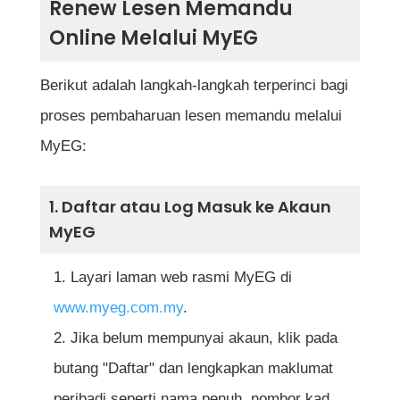
Renew Lesen Memandu
Online Melalui MyEG
Berikut adalah langkah-langkah terperinci bagi
proses pembaharuan lesen memandu melalui
MyEG:
1. Daftar atau Log Masuk ke Akaun
MyEG
Layari laman web rasmi MyEG di
www.myeg.com.my
.
Jika belum mempunyai akaun, klik pada
butang "Daftar" dan lengkapkan maklumat
peribadi seperti nama penuh, nombor kad