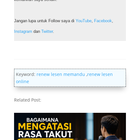
Jangan lupa untuk Follow saya di
YouTube
,
Facebook
,
Instagram
dan
Twitter
.
Keyword:
renew lesen memandu
,
renew lesen
online
Related Post: