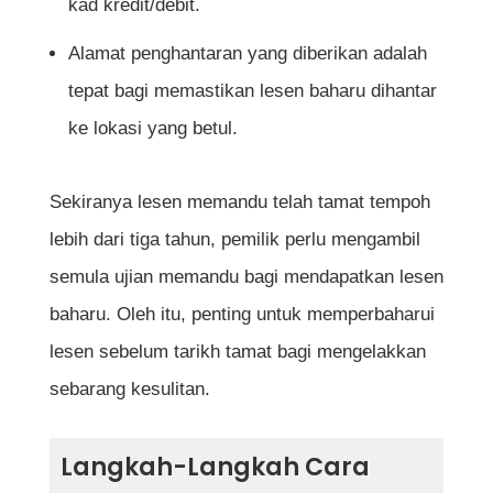
kad kredit/debit.
baharu yang dihantar oleh MyEG?
Alamat penghantaran yang diberikan adalah
tepat bagi memastikan lesen baharu dihantar
Rujukan
ke lokasi yang betul.
Sekiranya lesen memandu telah tamat tempoh
lebih dari tiga tahun, pemilik perlu mengambil
semula ujian memandu bagi mendapatkan lesen
baharu. Oleh itu, penting untuk memperbaharui
lesen sebelum tarikh tamat bagi mengelakkan
sebarang kesulitan.
Langkah-Langkah Cara