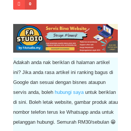
0
Adakah anda nak beriklan di halaman artikel
ini? Jika anda rasa artikel ini ranking bagus di
Google dan sesuai dengan bisnes ataupun
servis anda, boleh
hubungi saya
untuk beriklan
di sini. Boleh letak website, gambar produk atau
nombor telefon terus ke Whatsapp anda untuk
pelanggan hubungi. Semurah RM30/sebulan 😁