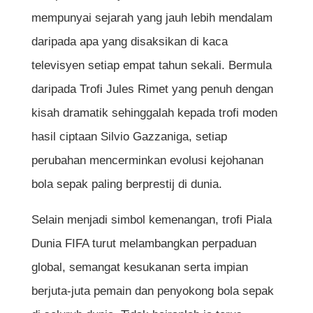
mempunyai sejarah yang jauh lebih mendalam
daripada apa yang disaksikan di kaca
televisyen setiap empat tahun sekali. Bermula
daripada Trofi Jules Rimet yang penuh dengan
kisah dramatik sehinggalah kepada trofi moden
hasil ciptaan Silvio Gazzaniga, setiap
perubahan mencerminkan evolusi kejohanan
bola sepak paling berprestij di dunia.
Selain menjadi simbol kemenangan, trofi Piala
Dunia FIFA turut melambangkan perpaduan
global, semangat kesukanan serta impian
berjuta-juta pemain dan penyokong bola sepak