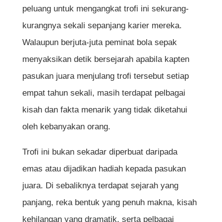
peluang untuk mengangkat trofi ini sekurang-
kurangnya sekali sepanjang karier mereka.
Walaupun berjuta-juta peminat bola sepak
menyaksikan detik bersejarah apabila kapten
pasukan juara menjulang trofi tersebut setiap
empat tahun sekali, masih terdapat pelbagai
kisah dan fakta menarik yang tidak diketahui
oleh kebanyakan orang.
Trofi ini bukan sekadar diperbuat daripada
emas atau dijadikan hadiah kepada pasukan
juara. Di sebaliknya terdapat sejarah yang
panjang, reka bentuk yang penuh makna, kisah
kehilangan yang dramatik, serta pelbagai