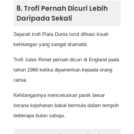
8. Trofi Pernah Dicuri Lebih
Daripada Sekali
Sejarah trofi Piala Dunia turut dihiasi kisah
kehilangan yang sangat dramatik.
Trofi Jules Rimet pernah dicuri di England pada
tahun 1966 ketika dipamerkan kepada orang
ramai.
Kehilangannya mencetuskan panik besar
kerana kejohanan bakal bermula dalam tempoh
beberapa bulan sahaja.