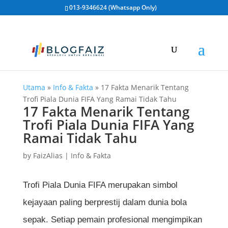
013-9346624 (Whatsapp Only)
Utama
»
Info & Fakta
»
17 Fakta Menarik Tentang
Trofi Piala Dunia FIFA Yang Ramai Tidak Tahu
17 Fakta Menarik Tentang
Trofi Piala Dunia FIFA Yang
Ramai Tidak Tahu
by
FaizAlias
|
Info & Fakta
Trofi Piala Dunia FIFA merupakan simbol
kejayaan paling berprestij dalam dunia bola
sepak. Setiap pemain profesional mengimpikan