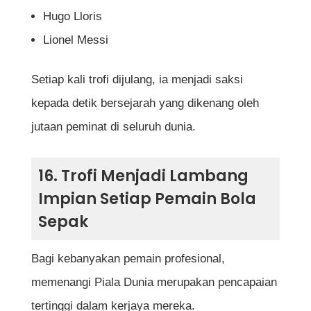
Hugo Lloris
Lionel Messi
Setiap kali trofi dijulang, ia menjadi saksi
kepada detik bersejarah yang dikenang oleh
jutaan peminat di seluruh dunia.
16. Trofi Menjadi Lambang
Impian Setiap Pemain Bola
Sepak
Bagi kebanyakan pemain profesional,
memenangi Piala Dunia merupakan pencapaian
tertinggi dalam kerjaya mereka.