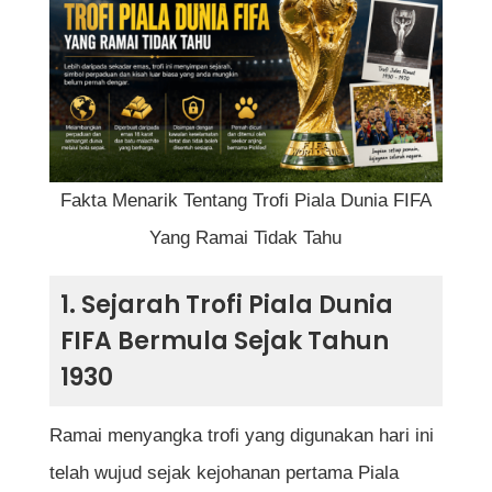
Mengangkat Trofi Jules Rimet
3. Trofi Yang Digunakan Hari Ini Direka
Oleh Seorang Pengukir Itali
4. Trofi Ini Diperbuat Daripada Emas 18
Karat
5. Berat Trofi Tidaklah Seberat Yang
Fakta Menarik Tentang Trofi Piala Dunia FIFA
Disangka
Yang Ramai Tidak Tahu
6. Pasukan Juara Tidak Membawa
1. Sejarah Trofi Piala Dunia
Pulang Trofi Asal
FIFA Bermula Sejak Tahun
7. Nama Negara Juara Diukir Pada
1930
Bahagian Bawah Trofi
8. Trofi Pernah Dicuri Lebih Daripada
Ramai menyangka trofi yang digunakan hari ini
Sekali
telah wujud sejak kejohanan pertama Piala
9. Seekor Anjing Menjadi Wira Menemui