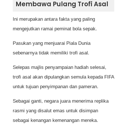
Membawa Pulang Trofi Asal
Ini merupakan antara fakta yang paling
mengejutkan ramai peminat bola sepak.
Pasukan yang menjuarai Piala Dunia
sebenarnya tidak memiliki trofi asal.
Selepas majlis penyampaian hadiah selesai,
trofi asal akan dipulangkan semula kepada FIFA
untuk tujuan penyimpanan dan pameran.
Sebagai ganti, negara juara menerima replika
rasmi yang disalut emas untuk disimpan
sebagai kenangan kemenangan mereka.