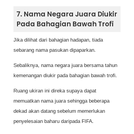
7. Nama Negara Juara Diukir
Pada Bahagian Bawah Trofi
Jika dilihat dari bahagian hadapan, tiada
sebarang nama pasukan dipaparkan.
Sebaliknya, nama negara juara bersama tahun
kemenangan diukir pada bahagian bawah trofi.
Ruang ukiran ini direka supaya dapat
memuatkan nama juara sehingga beberapa
dekad akan datang sebelum memerlukan
penyelesaian baharu daripada FIFA.