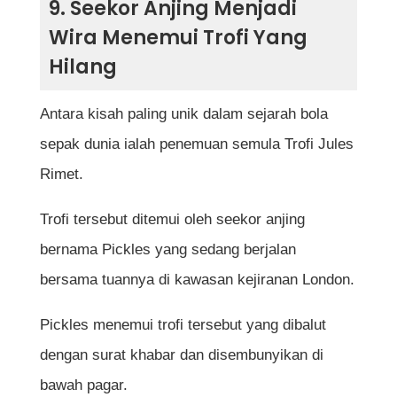
9. Seekor Anjing Menjadi
Wira Menemui Trofi Yang
Hilang
Antara kisah paling unik dalam sejarah bola
sepak dunia ialah penemuan semula Trofi Jules
Rimet.
Trofi tersebut ditemui oleh seekor anjing
bernama Pickles yang sedang berjalan
bersama tuannya di kawasan kejiranan London.
Pickles menemui trofi tersebut yang dibalut
dengan surat khabar dan disembunyikan di
bawah pagar.