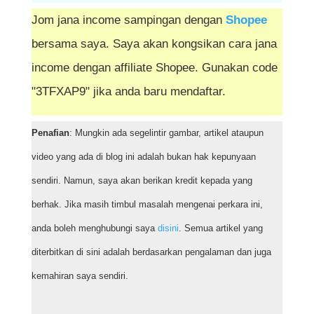
Jom jana income sampingan dengan
Shopee
bersama saya. Saya akan kongsikan cara jana
income dengan affiliate Shopee. Gunakan code
"3TFXAP9" jika anda baru mendaftar.
Penafian
: Mungkin ada segelintir gambar, artikel ataupun
video yang ada di blog ini adalah bukan hak kepunyaan
sendiri. Namun, saya akan berikan kredit kepada yang
berhak. Jika masih timbul masalah mengenai perkara ini,
anda boleh menghubungi saya
disini
. Semua artikel yang
diterbitkan di sini adalah berdasarkan pengalaman dan juga
kemahiran saya sendiri.