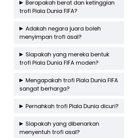
Tidak. Trofi Piala Dunia FIFA diperbuat
penghormatan kepada Jules Rimet, Presiden
Berapakah berat dan ketinggian
1958, 1962 dan 1970. Selepas itu, FIFA
trofi Piala Dunia FIFA?
daripada emas 18 karat, bukannya emas
FIFA yang memainkan peranan penting
memperkenalkan reka bentuk trofi baharu
tulen 24 karat. Bahagian tapaknya pula
dalam memperkenalkan kejohanan Piala
Trofi Piala Dunia FIFA mempunyai ketinggian
yang mula digunakan pada kejohanan Piala
Adakah negara juara boleh
diperbuat daripada batu malachite yang
Dunia.
menyimpan trofi asal?
sekitar 36 sentimeter dan berat kira-kira
Dunia 1974.
berwarna hijau.
6.175 kilogram. Saiz ini direka supaya
Tidak. Trofi asal kekal menjadi milik FIFA.
Siapakah yang mereka bentuk
mudah dijulang oleh kapten pasukan juara
trofi Piala Dunia FIFA moden?
Pasukan yang menjuarai Piala Dunia hanya
ketika majlis penyampaian hadiah.
dibenarkan mengangkat trofi asal semasa
Trofi moden Piala Dunia FIFA direka oleh
Mengapakah trofi Piala Dunia FIFA
majlis penyampaian hadiah sebelum ia
sangat berharga?
pengukir dari Itali, Silvio Gazzaniga. Reka
dipulangkan kepada FIFA. Negara juara akan
bentuk beliau dipilih daripada puluhan
Nilai trofi bukan sahaja terletak pada emas
menerima replika rasmi yang disalut emas
Pernahkah trofi Piala Dunia dicuri?
penyertaan yang dikemukakan dalam
yang digunakan, tetapi juga pada nilai
sebagai cenderamata.
pertandingan antarabangsa yang dianjurkan
Ya. Trofi Jules Rimet pernah dicuri sebanyak
Siapakah yang dibenarkan
sejarah, seni, simbolik dan prestijnya. Oleh
oleh FIFA.
menyentuh trofi asal?
dua kali. Kali pertama berlaku di England
sebab itu, trofi ini dianggap sebagai salah