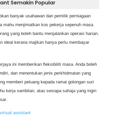
tant Semakin Popular
abkan banyak usahawan dan pemilik perniagaan
eka mahu menjimatkan kos pekerja sepenuh masa
ng yang boleh bantu menjalankan operasi harian.
an ideal kerana majikan hanya perlu membayar
kerjaya ini memberikan fleksibiliti masa. Anda boleh
endiri, dan menentukan jenis perkhidmatan yang
gsung memberi peluang kepada ramai golongan suri
ahu kerja sambilan, atau sesiapa sahaja yang ingin
sar.