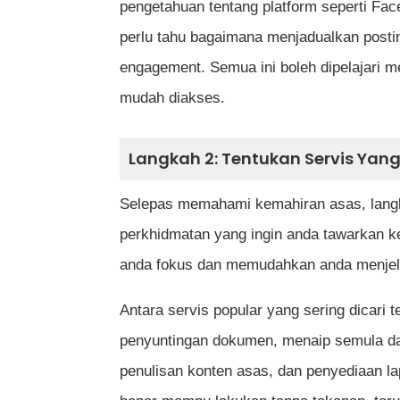
pengetahuan tentang platform seperti Fac
perlu tahu bagaimana menjadualkan posti
engagement. Semua ini boleh dipelajari me
mudah diakses.
Langkah 2: Tentukan Servis Yan
Selepas memahami kemahiran asas, langk
perkhidmatan yang ingin anda tawarkan k
anda fokus dan memudahkan anda menje
Antara servis popular yang sering dicari
penyuntingan dokumen, menaip semula dat
penulisan konten asas, dan penyediaan la