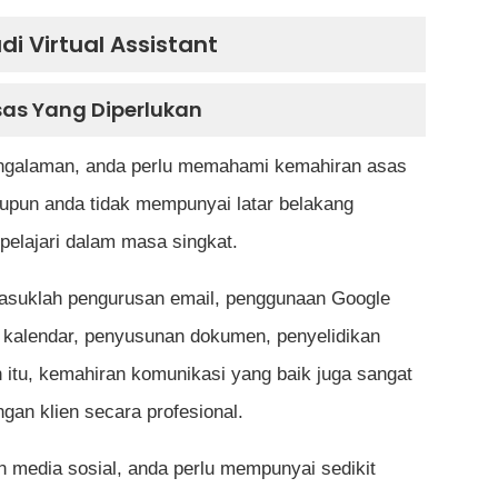
i Virtual Assistant
sas Yang Diperlukan
 pengalaman, anda perlu memahami kemahiran asas
aupun anda tidak mempunyai latar belakang
ipelajari dalam masa singkat.
masuklah pengurusan email, penggunaan Google
 kalendar, penyusunan dokumen, penyelidikan
in itu, kemahiran komunikasi yang baik juga sangat
ngan klien secara profesional.
n media sosial, anda perlu mempunyai sedikit