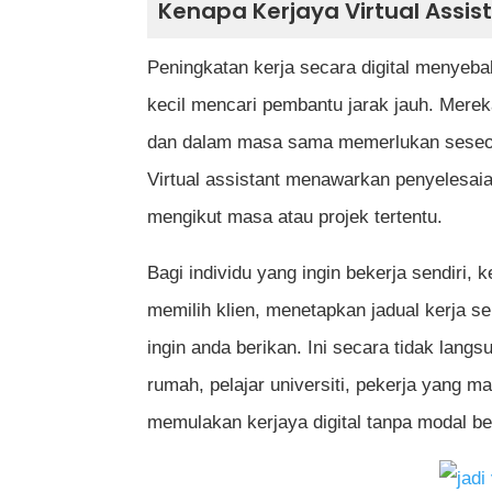
Kenapa Kerjaya Virtual Assis
Rujukan
Peningkatan kerja secara digital menyeb
kecil mencari pembantu jarak jauh. Mer
dan dalam masa sama memerlukan seseora
Virtual assistant menawarkan penyelesai
mengikut masa atau projek tertentu.
Bagi individu yang ingin bekerja sendiri, 
memilih klien, menetapkan jadual kerja s
ingin anda berikan. Ini secara tidak lan
rumah, pelajar universiti, pekerja yang m
memulakan kerjaya digital tanpa modal be