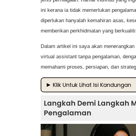
ini kerana ia tidak memerlukan pengalam
diperlukan hanyalah kemahiran asas, kes
memberikan perkhidmatan yang berkualiti
Dalam artikel ini saya akan menerangkan 
virtual assistant tanpa pengalaman, de
memahami proses, persiapan, dan strategi
Klik Untuk Lihat Isi Kandungan
Langkah Demi Langkah Menjadi Virtual
Langkah Demi Langkah Me
Apa Itu Virtual Assistant (VA) dan 
Pengalaman
Kenapa Kerjaya Virtual Assistant Se
Langkah Demi Langkah Menjadi Virtua