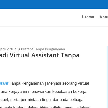
Utama
Abo
adi Virtual Assistant Tanpa Pengalaman
di Virtual Assistant Tanpa
stant
Tanpa Pengalaman | Menjadi seorang virtual
rana kerjaya ini menawarkan kebebasan bekerja
ibel, serta permintaan tinggi daripada pelbagai
in mula kerjaya dalam bidang digital memilih laluan