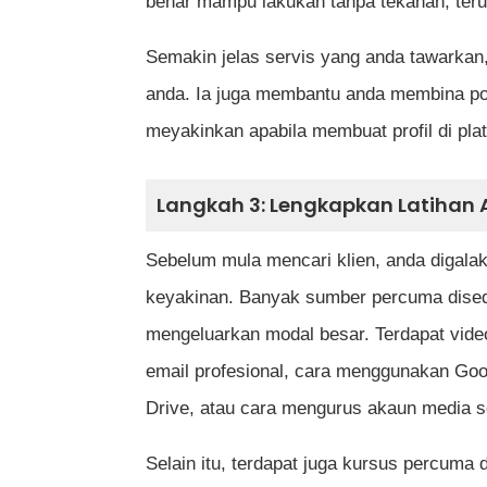
benar mampu lakukan tanpa tekanan, teru
Semakin jelas servis yang anda tawark
anda. Ia juga membantu anda membina port
meyakinkan apabila membuat profil di plat
Langkah 3: Lengkapkan Latihan
Sebelum mula mencari klien, anda digala
keyakinan. Banyak sumber percuma disedi
mengeluarkan modal besar. Terdapat vide
email profesional, cara menggunakan Go
Drive, atau cara mengurus akaun media s
Selain itu, terdapat juga kursus percuma 