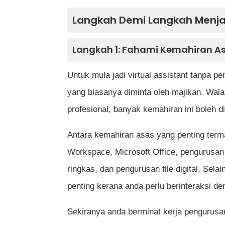
Langkah Demi Langkah Menjad
Langkah 1: Fahami Kemahiran A
Untuk mula jadi virtual assistant tanpa
yang biasanya diminta oleh majikan. Wal
profesional, banyak kemahiran ini boleh d
Antara kemahiran asas yang penting ter
Workspace, Microsoft Office, pengurusan
ringkas, dan pengurusan file digital. Sela
penting kerana anda perlu berinteraksi de
Sekiranya anda berminat kerja pengurusa