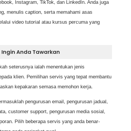
ebook, Instagram, TikTok, dan LinkedIn. Anda juga
ng, menulis caption, serta memahami asas
lalui video tutorial atau kursus percuma yang
g Ingin Anda Tawarkan
ah seterusnya ialah menentukan jenis
epada klien. Pemilihan servis yang tepat membantu
laskan kepakaran semasa memohon kerja.
 termasuklah pengurusan email, pengurusan jadual,
a, customer support, pengurusan media sosial,
poran. Pilih beberapa servis yang anda benar-