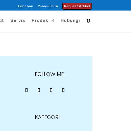
Penafian
Privasi Polisi
Request Artikel
ut
Servis
Produk
Hubungi
FOLLOW ME
KATEGORI