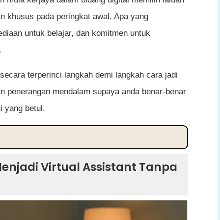
an khusus pada peringkat awal. Apa yang
ediaan untuk belajar, dan komitmen untuk
.
secara terperinci langkah demi langkah cara jadi
ngan penerangan mendalam supaya anda benar-benar
 yang betul.
 Assistant Tanpa Pengalaman
njadi Virtual Assistant Tanpa
Tugas Utamanya
makin Popular
l Assistant