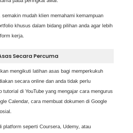
tama pada peringkat awal.
an, semakin mudah klien memahami kemampuan
folio khusus dalam bidang pilihan anda agar lebih
form kerja.
 Asas Secara Percuma
kkan mengikuti latihan asas bagi memperkukuh
akan secara online dan anda tidak perlu
o tutorial di YouTube yang mengajar cara mengurus
ogle Calendar, cara membuat dokumen di Google
osial.
di platform seperti Coursera, Udemy, atau