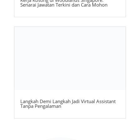
Kerja Kosong di Woodlands Singapore:
Senarai Jawatan Terkini dan Cara Mohon
Langkah Demi Langkah Jadi Virtual Assistant
Tanpa Pengalaman