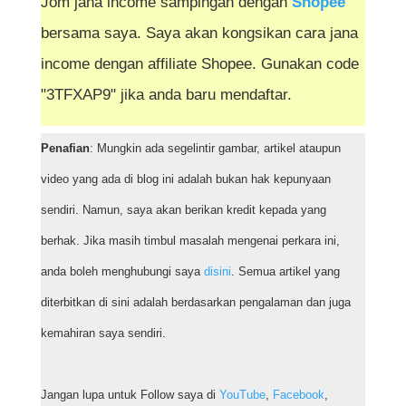
Jom jana income sampingan dengan
Shopee
bersama saya. Saya akan kongsikan cara jana
income dengan affiliate Shopee. Gunakan code
"3TFXAP9" jika anda baru mendaftar.
Penafian
: Mungkin ada segelintir gambar, artikel ataupun
video yang ada di blog ini adalah bukan hak kepunyaan
sendiri. Namun, saya akan berikan kredit kepada yang
berhak. Jika masih timbul masalah mengenai perkara ini,
anda boleh menghubungi saya
disini
. Semua artikel yang
diterbitkan di sini adalah berdasarkan pengalaman dan juga
kemahiran saya sendiri.
Jangan lupa untuk Follow saya di
YouTube
,
Facebook
,