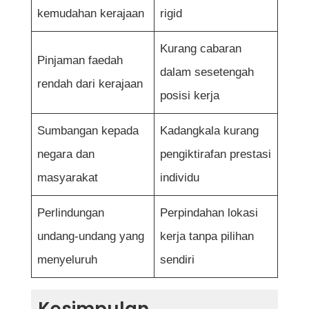
kemudahan kerajaan
rigid
Kurang cabaran
Pinjaman faedah
dalam sesetengah
rendah dari kerajaan
posisi kerja
Sumbangan kepada
Kadangkala kurang
negara dan
pengiktirafan prestasi
masyarakat
individu
Perlindungan
Perpindahan lokasi
undang-undang yang
kerja tanpa pilihan
menyeluruh
sendiri