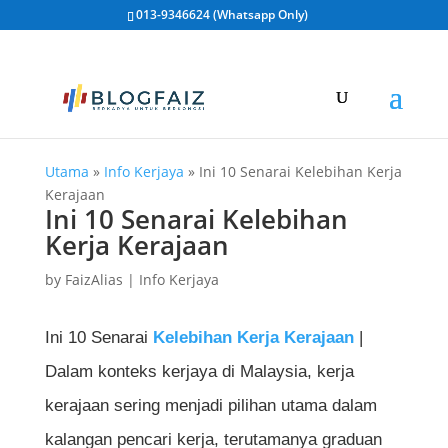
013-9346624 (Whatsapp Only)
Utama
»
Info Kerjaya
»
Ini 10 Senarai Kelebihan Kerja
Kerajaan
Ini 10 Senarai Kelebihan
Kerja Kerajaan
by
FaizAlias
|
Info Kerjaya
Ini 10 Senarai
Kelebihan Kerja Kerajaan
|
Dalam konteks kerjaya di Malaysia, kerja
kerajaan sering menjadi pilihan utama dalam
kalangan pencari kerja, terutamanya graduan