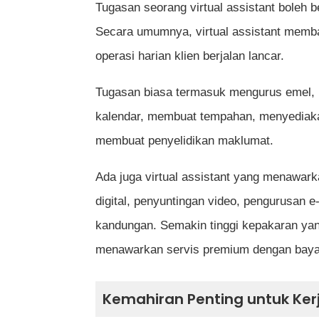
Tugasan seorang virtual assistant boleh
Secara umumnya, virtual assistant memba
operasi harian klien berjalan lancar.
Tugasan biasa termasuk mengurus emel,
kalendar, membuat tempahan, menyediaka
membuat penyelidikan maklumat.
Ada juga virtual assistant yang menawar
digital, penyuntingan video, pengurusan 
kandungan. Semakin tinggi kepakaran yang
menawarkan servis premium dengan bayara
Kemahiran Penting untuk Kerj