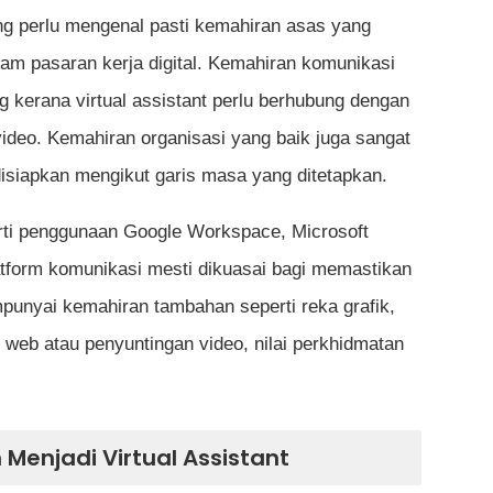
g perlu mengenal pasti kemahiran asas yang
m pasaran kerja digital. Kemahiran komunikasi
g kerana virtual assistant perlu berhubung dengan
video. Kemahiran organisasi yang baik juga sangat
isiapkan mengikut garis masa yang ditetapkan.
erti penggunaan Google Workspace, Microsoft
latform komunikasi mesti dikuasai bagi memastikan
mpunyai kemahiran tambahan seperti reka grafik,
web atau penyuntingan video, nilai perkhidmatan
Menjadi Virtual Assistant