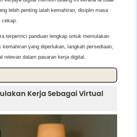
ng lebih penting ialah kemahiran, disiplin masa
 cekap.
ara terperinci panduan lengkap untuk memulakan
k kemahiran yang diperlukan, langkah persediaan,
l relevan dalam pasaran kerja digital.
ebagai Virtual Assistant
lakan Kerja Sebagai Virtual
stant
i Virtual Assistant