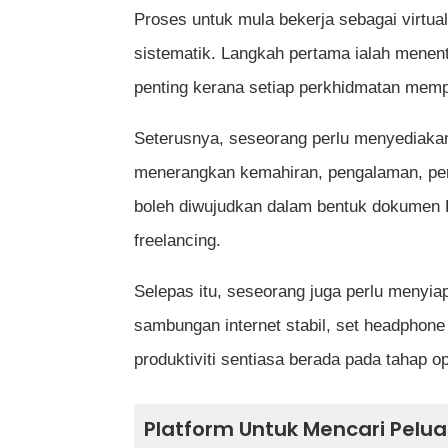
Proses untuk mula bekerja sebagai virtu
sistematik. Langkah pertama ialah menent
penting kerana setiap perkhidmatan memp
Seterusnya, seseorang perlu menyediakan p
menerangkan kemahiran, pengalaman, perkh
boleh diwujudkan dalam bentuk dokumen PD
freelancing.
Selepas itu, seseorang juga perlu menyia
sambungan internet stabil, set headphon
produktiviti sentiasa berada pada tahap o
Platform Untuk Mencari Pelua