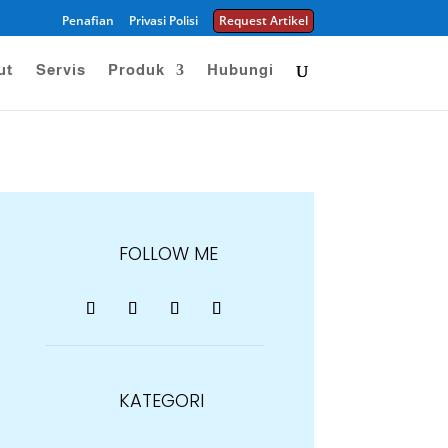
Penafian
Privasi Polisi
Request Artikel
ut
Servis
Produk
Hubungi
FOLLOW ME
KATEGORI