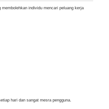
g membolehkan individu mencari peluang kerja
setiap hari dan sangat mesra pengguna.