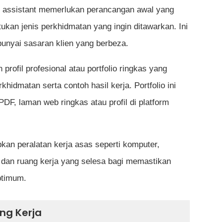
al assistant memerlukan perancangan awal yang
ukan jenis perkhidmatan yang ingin ditawarkan. Ini
unyai sasaran klien yang berbeza.
rofil profesional atau portfolio ringkas yang
idmatan serta contoh hasil kerja. Portfolio ini
F, laman web ringkas atau profil di platform
pkan peralatan kerja asas seperti komputer,
e dan ruang kerja yang selesa bagi memastikan
ptimum.
ng Kerja