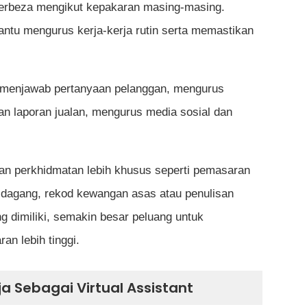
 berbeza mengikut kepakaran masing-masing.
ntu mengurus kerja-kerja rutin serta memastikan
 menjawab pertanyaan pelanggan, mengurus
n laporan jualan, mengurus media sosial dan
kan perkhidmatan lebih khusus seperti pemasaran
e-dagang, rekod kewangan asas atau penulisan
 dimiliki, semakin besar peluang untuk
n lebih tinggi.
a Sebagai Virtual Assistant