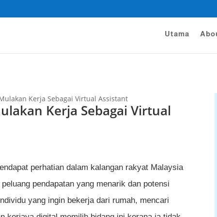
Utama
Abo
Mulakan Kerja Sebagai Virtual Assistant
ulakan Kerja Sebagai Virtual
mendapat perhatian dalam kalangan rakyat Malaysia
i, peluang pendapatan yang menarik dan potensi
dividu yang ingin bekerja dari rumah, mencari
erjaya digital memilih bidang ini kerana ia tidak