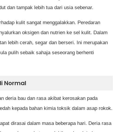
t dan tampak lebih tua dari usia sebenar.
erhadap kulit sangat menggalakkan. Peredaran
alurkan oksigen dan nutrien ke sel kulit. Dalam
tan lebih cerah, segar dan berseri. Ini merupakan
ula pulih sebaik sahaja seseorang berhenti
li Normal
an deria bau dan rasa akibat kerosakan pada
dedah kepada bahan kimia toksik dalam asap rokok.
dapat dirasai dalam masa beberapa hari. Deria rasa