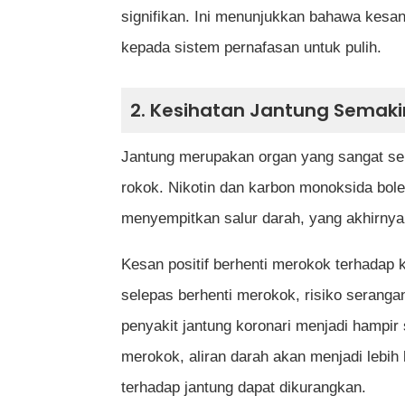
signifikan. Ini menunjukkan bahawa kesa
kepada sistem pernafasan untuk pulih.
2. Kesihatan Jantung Semaki
Jantung merupakan organ yang sangat sen
rokok. Nikotin dan karbon monoksida bo
menyempitkan salur darah, yang akhirnya
Kesan positif berhenti merokok terhadap
selepas berhenti merokok, risiko seranga
penyakit jantung koronari menjadi hampir
merokok, aliran darah akan menjadi lebih 
terhadap jantung dapat dikurangkan.