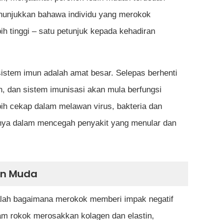
enunjukkan bahawa individu yang merokok
ih tinggi – satu petunjuk kepada kehadiran
sistem imun adalah amat besar. Selepas berhenti
 dan sistem imunisasi akan mula berfungsi
bih cekap dalam melawan virus, bakteria dan
manya dalam mencegah penyakit yang menular dan
dan Muda
 ialah bagaimana merokok memberi impak negatif
lam rokok merosakkan kolagen dan elastin,