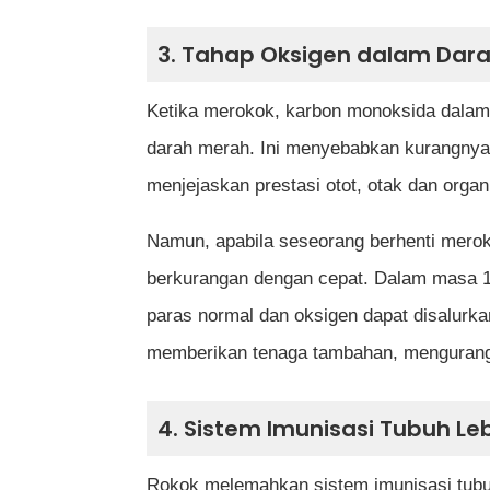
3. Tahap Oksigen dalam Dar
Ketika merokok, karbon monoksida dalam
darah merah. Ini menyebabkan kurangnya 
menjejaskan prestasi otot, otak dan organ 
Namun, apabila seseorang berhenti mero
berkurangan dengan cepat. Dalam masa 1
paras normal dan oksigen dapat disalurkan
memberikan tenaga tambahan, mengurangk
4. Sistem Imunisasi Tubuh Le
Rokok melemahkan sistem imunisasi tubu