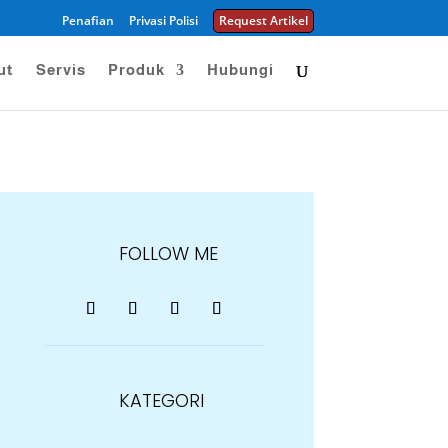
Penafian
Privasi Polisi
Request Artikel
ut
Servis
Produk
Hubungi
FOLLOW ME
KATEGORI