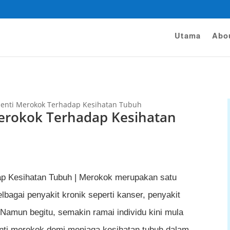
Utama
Abo
rhenti Merokok Terhadap Kesihatan Tubuh
Merokok Terhadap Kesihatan
p Kesihatan Tubuh | Merokok merupakan satu
elbagai penyakit kronik seperti kanser, penyakit
 Namun begitu, semakin ramai individu kini mula
nti merokok demi menjaga kesihatan tubuh dalam