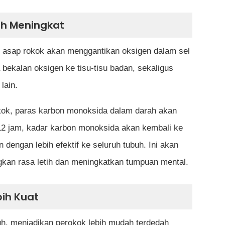
ah Meningkat
 asap rokok akan menggantikan oksigen dalam sel
bekalan oksigen ke tisu-tisu badan, sekaligus
lain.
kok, paras karbon monoksida dalam darah akan
2 jam, kadar karbon monoksida akan kembali ke
 dengan lebih efektif ke seluruh tubuh. Ini akan
an rasa letih dan meningkatkan tumpuan mental.
bih Kuat
h, menjadikan perokok lebih mudah terdedah