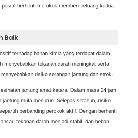
n positif berhenti merokok memberi peluang kedua
n Baik
sitif terhadap bahan kimia yang terdapat dalam
leh menyebabkan tekanan darah meningkat serta
 menyebabkan risiko serangan jantung dan strok.
 kesihatan jantung amat ketara. Dalam masa 24 jam
n jantung mula menurun. Selepas setahun, risiko
 separuh berbanding perokok aktif. Dengan berhenti
lancar, tekanan darah menjadi stabil, dan beban