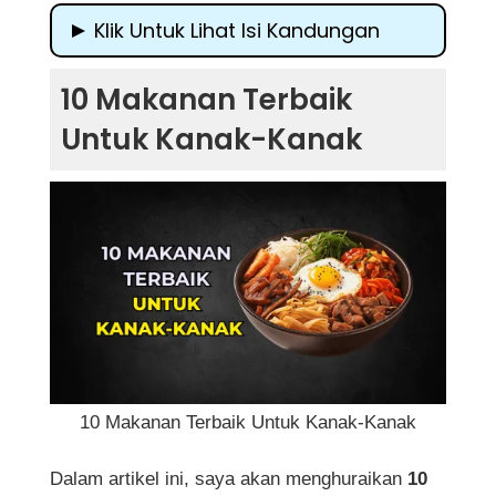
Klik Untuk Lihat Isi Kandungan
10 Makanan Terbaik Untuk Kanak-Kanak
10 Makanan Terbaik
1. Ikan Berlemak
Untuk Kanak-Kanak
2. Telur
3. Kekacang dan Biji-Bijian
4. Sayur-Sayuran Berdaun Hijau
5. Oat dan Bijirin Penuh
6. Buah Beri
7. Yogurt dan Produk Tenusu
8. Avokado
9. Coklat Gelap
10 Makanan Terbaik Untuk Kanak-Kanak
10. Daging Tanpa Lemak
Dalam artikel ini, saya akan menghuraikan
10
Kesimpulan