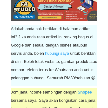
Adakah anda nak beriklan di halaman artikel
ini? Jika anda rasa artikel ini ranking bagus di
Google dan sesuai dengan bisnes ataupun
servis anda, boleh
hubungi saya
untuk beriklan
di sini. Boleh letak website, gambar produk atau
nombor telefon terus ke Whatsapp anda untuk
pelanggan hubungi. Semurah RM30/sebulan 😁
Jom jana income sampingan dengan
Shopee
bersama saya. Saya akan kongsikan cara jana