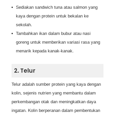
Sediakan sandwich tuna atau salmon yang
kaya dengan protein untuk bekalan ke
sekolah.
Tambahkan ikan dalam bubur atau nasi
goreng untuk memberikan variasi rasa yang
menarik kepada kanak-kanak.
2. Telur
Telur adalah sumber protein yang kaya dengan
kolin, sejenis nutrien yang membantu dalam
perkembangan otak dan meningkatkan daya
ingatan. Kolin berperanan dalam pembentukan