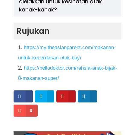
dielakkan untuk kesihatan otak
makanan, seperti menghias hidangan dengan
penyediaannya.
kanak-kanak?
warna-warna menarik, membuat bentuk yang
menyeronokkan, atau mengajak anak-anak
Makanan tinggi gula, makanan segera, dan
Rujukan
memasak bersama.
makanan yang diproses secara berlebihan
boleh memberi kesan negatif terhadap
https://my.theasianparent.com/makanan-
kesihatan otak dan harus dikurangkan dalam
untuk-kecerdasan-otak-bayi
diet mereka.
https://hellodoktor.com/rahsia-anak-bijak-
8-makanan-super/
0