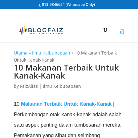
013-9346624 (Whatsapp Only)
Utama
»
Ilmu Keibubapaan
»
10 Makanan Terbaik
Untuk Kanak-Kanak
10 Makanan Terbaik Untuk
Kanak-Kanak
by
FaizAlias
|
Ilmu Keibubapaan
10
Makanan Terbaik Untuk Kanak-Kanak
|
Perkembangan otak kanak-kanak adalah salah
satu aspek penting dalam tumbesaran mereka.
Pemakanan yang sihat dan seimbang