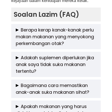
kejayaan dalam kehidupan mereka kelak.
Soalan Lazim (FAQ)
Berapa kerap kanak-kanak perlu
makan makanan yang menyokong
perkembangan otak?
Adalah disyorkan untuk memastikan kanak-
Adakah suplemen diperlukan jika
anak saya tidak suka makanan
kanak mendapat makanan yang kaya dengan
tertentu?
nutrien untuk perkembangan otak setiap hari.
Variasikan makanan agar mereka mendapat
Suplemen boleh digunakan jika perlu, tetapi
Bagaimana cara memastikan
pelbagai nutrien yang diperlukan.
anak-anak suka makanan sihat?
makanan semula jadi adalah sumber terbaik
nutrien. Jika anak sukar makan makanan
Gunakan kreativiti dalam penyediaan
Apakah makanan yang harus
tertentu, cuba variasikan cara