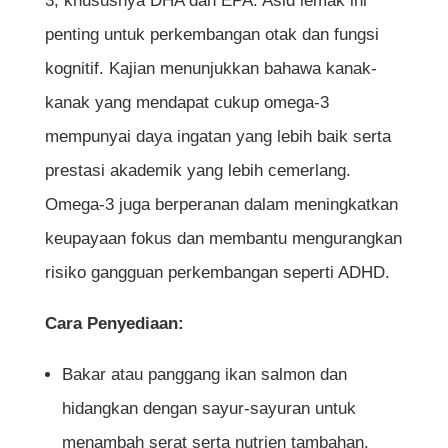
3, khususnya DHA dan EPA. Asid lemak ini
penting untuk perkembangan otak dan fungsi
kognitif. Kajian menunjukkan bahawa kanak-
kanak yang mendapat cukup omega-3
mempunyai daya ingatan yang lebih baik serta
prestasi akademik yang lebih cemerlang.
Omega-3 juga berperanan dalam meningkatkan
keupayaan fokus dan membantu mengurangkan
risiko gangguan perkembangan seperti ADHD.
Cara Penyediaan:
Bakar atau panggang ikan salmon dan
hidangkan dengan sayur-sayuran untuk
menambah serat serta nutrien tambahan.