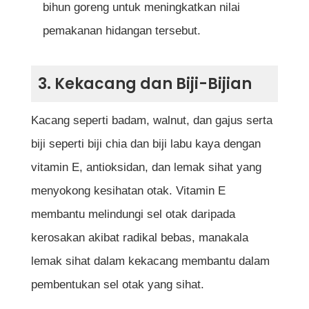
bihun goreng untuk meningkatkan nilai
pemakanan hidangan tersebut.
3. Kekacang dan Biji-Bijian
Kacang seperti badam, walnut, dan gajus serta
biji seperti biji chia dan biji labu kaya dengan
vitamin E, antioksidan, dan lemak sihat yang
menyokong kesihatan otak. Vitamin E
membantu melindungi sel otak daripada
kerosakan akibat radikal bebas, manakala
lemak sihat dalam kekacang membantu dalam
pembentukan sel otak yang sihat.