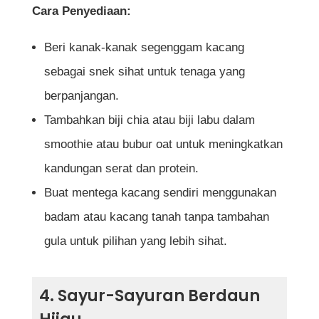
Cara Penyediaan:
Beri kanak-kanak segenggam kacang
sebagai snek sihat untuk tenaga yang
berpanjangan.
Tambahkan biji chia atau biji labu dalam
smoothie atau bubur oat untuk meningkatkan
kandungan serat dan protein.
Buat mentega kacang sendiri menggunakan
badam atau kacang tanah tanpa tambahan
gula untuk pilihan yang lebih sihat.
4. Sayur-Sayuran Berdaun