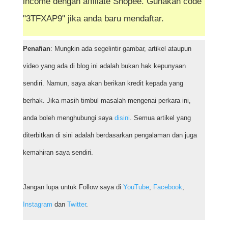
income dengan affiliate Shopee. Gunakan code
"3TFXAP9" jika anda baru mendaftar.
Penafian
: Mungkin ada segelintir gambar, artikel ataupun
video yang ada di blog ini adalah bukan hak kepunyaan
sendiri. Namun, saya akan berikan kredit kepada yang
berhak. Jika masih timbul masalah mengenai perkara ini,
anda boleh menghubungi saya
disini
. Semua artikel yang
diterbitkan di sini adalah berdasarkan pengalaman dan juga
kemahiran saya sendiri.
Jangan lupa untuk Follow saya di
YouTube
,
Facebook
,
Instagram
dan
Twitter
.