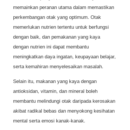
memainkan peranan utama dalam memastikan
perkembangan otak yang optimum. Otak
memerlukan nutrien tertentu untuk berfungsi
dengan baik, dan pemakanan yang kaya
dengan nutrien ini dapat membantu
meningkatkan daya ingatan, keupayaan belajar,
serta kemahiran menyelesaikan masalah.
Selain itu, makanan yang kaya dengan
antioksidan, vitamin, dan mineral boleh
membantu melindungi otak daripada kerosakan
akibat radikal bebas dan menyokong kesihatan
mental serta emosi kanak-kanak.