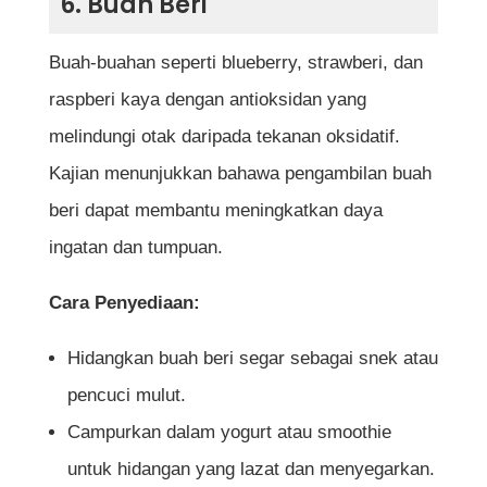
6. Buah Beri
Buah-buahan seperti blueberry, strawberi, dan
raspberi kaya dengan antioksidan yang
melindungi otak daripada tekanan oksidatif.
Kajian menunjukkan bahawa pengambilan buah
beri dapat membantu meningkatkan daya
ingatan dan tumpuan.
Cara Penyediaan:
Hidangkan buah beri segar sebagai snek atau
pencuci mulut.
Campurkan dalam yogurt atau smoothie
untuk hidangan yang lazat dan menyegarkan.