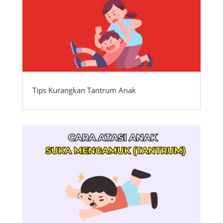
Tips Kurangkan Tantrum Anak