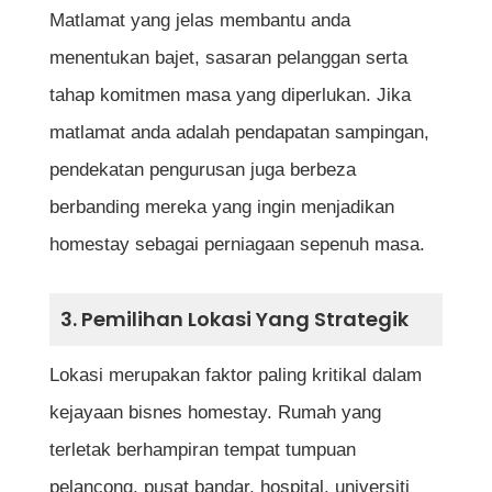
Matlamat yang jelas membantu anda
Apakah risiko utama dalam bisnes
menentukan bajet, sasaran pelanggan serta
homestay?
tahap komitmen masa yang diperlukan. Jika
Berapa lama biasanya bisnes homestay
matlamat anda adalah pendapatan sampingan,
mula menunjukkan keuntungan?
pendekatan pengurusan juga berbeza
berbanding mereka yang ingin menjadikan
Rujukan
homestay sebagai perniagaan sepenuh masa.
3. Pemilihan Lokasi Yang Strategik
Lokasi merupakan faktor paling kritikal dalam
kejayaan bisnes homestay. Rumah yang
terletak berhampiran tempat tumpuan
pelancong, pusat bandar, hospital, universiti