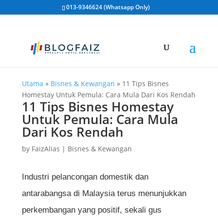
013-9346624 (Whatsapp Only)
Utama
»
Bisnes & Kewangan
»
11 Tips Bisnes
Homestay Untuk Pemula: Cara Mula Dari Kos Rendah
11 Tips Bisnes Homestay
Untuk Pemula: Cara Mula
Dari Kos Rendah
by
FaizAlias
|
Bisnes & Kewangan
Industri pelancongan domestik dan
antarabangsa di Malaysia terus menunjukkan
perkembangan yang positif, sekali gus