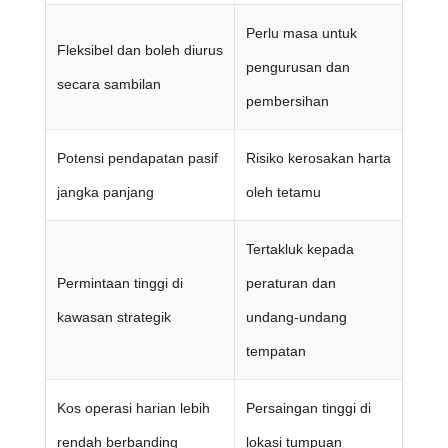
Perlu masa untuk
Fleksibel dan boleh diurus
pengurusan dan
secara sambilan
pembersihan
Potensi pendapatan pasif
Risiko kerosakan harta
jangka panjang
oleh tetamu
Tertakluk kepada
Permintaan tinggi di
peraturan dan
kawasan strategik
undang-undang
tempatan
Kos operasi harian lebih
Persaingan tinggi di
rendah berbanding
lokasi tumpuan