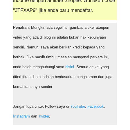
income dengan affiliate Shopee. Gunakan code
"3TFXAP9" jika anda baru mendaftar.
Penafian
: Mungkin ada segelintir gambar, artikel ataupun
video yang ada di blog ini adalah bukan hak kepunyaan
sendiri. Namun, saya akan berikan kredit kepada yang
berhak. Jika masih timbul masalah mengenai perkara ini,
anda boleh menghubungi saya
disini
. Semua artikel yang
diterbitkan di sini adalah berdasarkan pengalaman dan juga
kemahiran saya sendiri.
Jangan lupa untuk Follow saya di
YouTube
,
Facebook
,
Instagram
dan
Twitter
.