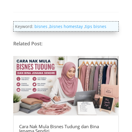
Keyword:
bisnes
,
bisnes homestay
,
tips bisnes
Related Post:
Cara Nak Mula Bisnes Tudung dan Bina
Jenama Sendiri