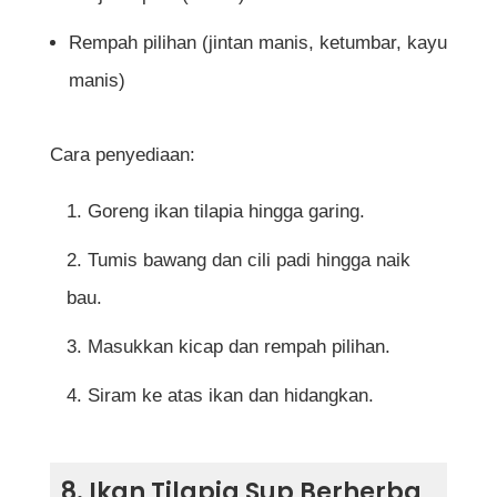
Rempah pilihan (jintan manis, ketumbar, kayu
manis)
Cara penyediaan:
Goreng ikan tilapia hingga garing.
Tumis bawang dan cili padi hingga naik
bau.
Masukkan kicap dan rempah pilihan.
Siram ke atas ikan dan hidangkan.
8. Ikan Tilapia Sup Berherba