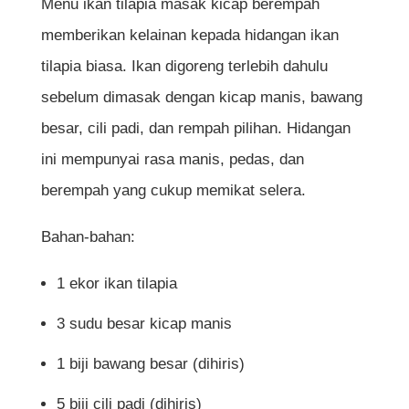
Menu ikan tilapia masak kicap berempah
memberikan kelainan kepada hidangan ikan
tilapia biasa. Ikan digoreng terlebih dahulu
sebelum dimasak dengan kicap manis, bawang
besar, cili padi, dan rempah pilihan. Hidangan
ini mempunyai rasa manis, pedas, dan
berempah yang cukup memikat selera.
Bahan-bahan:
1 ekor ikan tilapia
3 sudu besar kicap manis
1 biji bawang besar (dihiris)
5 biji cili padi (dihiris)