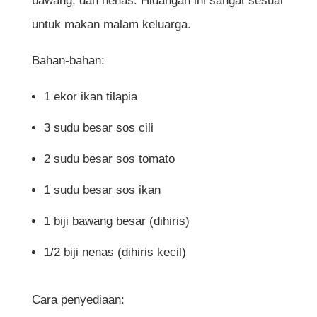
bawang, dan nenas. Hidangan ini sangat sesuai
untuk makan malam keluarga.
Bahan-bahan:
1 ekor ikan tilapia
3 sudu besar sos cili
2 sudu besar sos tomato
1 sudu besar sos ikan
1 biji bawang besar (dihiris)
1/2 biji nenas (dihiris kecil)
Cara penyediaan: