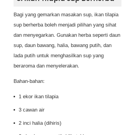
Bagi yang gemarkan masakan sup, ikan tilapia
sup berherba boleh menjadi pilihan yang sihat
dan menyegarkan. Gunakan herba seperti daun
sup, daun bawang, halia, bawang putih, dan
lada putih untuk menghasilkan sup yang
beraroma dan menyelerakan.
Bahan-bahan:
1 ekor ikan tilapia
3 cawan air
2 inci halia (dihiris)