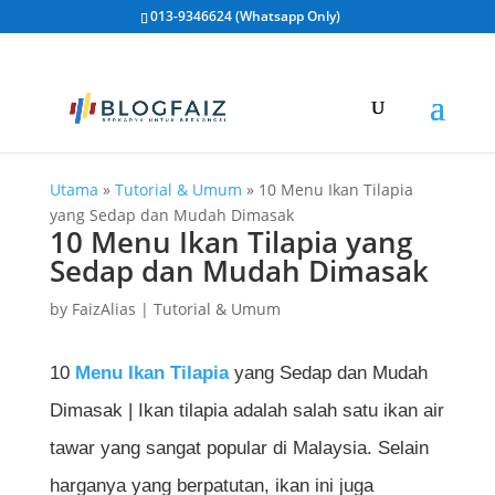
013-9346624 (Whatsapp Only)
Utama
»
Tutorial & Umum
»
10 Menu Ikan Tilapia
yang Sedap dan Mudah Dimasak
10 Menu Ikan Tilapia yang
Sedap dan Mudah Dimasak
by
FaizAlias
|
Tutorial & Umum
10
Menu Ikan Tilapia
yang Sedap dan Mudah
Dimasak | Ikan tilapia adalah salah satu ikan air
tawar yang sangat popular di Malaysia. Selain
harganya yang berpatutan, ikan ini juga