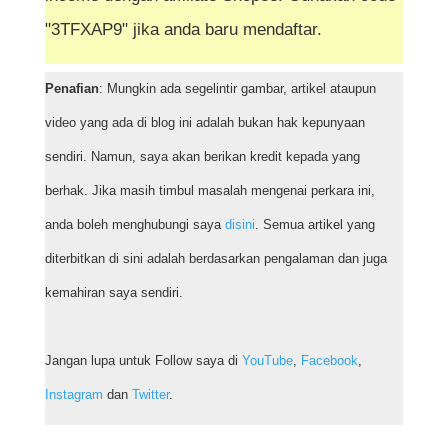
"3TFXAP9" jika anda baru mendaftar.
Penafian
: Mungkin ada segelintir gambar, artikel ataupun
video yang ada di blog ini adalah bukan hak kepunyaan
sendiri. Namun, saya akan berikan kredit kepada yang
berhak. Jika masih timbul masalah mengenai perkara ini,
anda boleh menghubungi saya
disini
. Semua artikel yang
diterbitkan di sini adalah berdasarkan pengalaman dan juga
kemahiran saya sendiri.
Jangan lupa untuk Follow saya di
YouTube
,
Facebook
,
Instagram
dan
Twitter
.