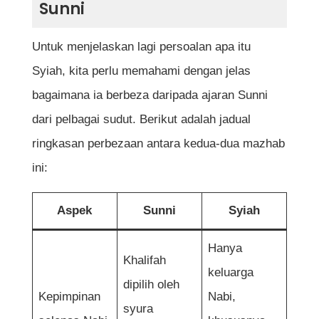
Sunni
Untuk menjelaskan lagi persoalan apa itu
Syiah, kita perlu memahami dengan jelas
bagaimana ia berbeza daripada ajaran Sunni
dari pelbagai sudut. Berikut adalah jadual
ringkasan perbezaan antara kedua-dua mazhab
ini:
Aspek
Sunni
Syiah
Hanya
Khalifah
keluarga
dipilih oleh
Kepimpinan
Nabi,
syura