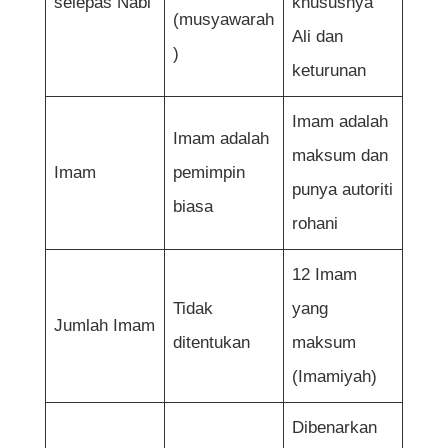
selepas Nabi
khususnya
(musyawarah
Ali dan
)
keturunan
Imam adalah
Imam adalah
maksum dan
Imam
pemimpin
punya autoriti
biasa
rohani
12 Imam
Tidak
yang
Jumlah Imam
ditentukan
maksum
(Imamiyah)
Dibenarkan