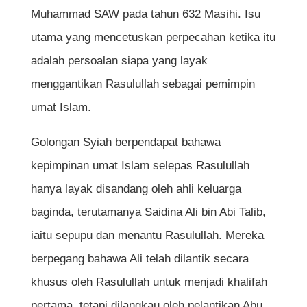
Muhammad SAW pada tahun 632 Masihi. Isu
perayaan Ashura oleh Syiah?
utama yang mencetuskan perpecahan ketika itu
adalah persoalan siapa yang layak
Rujukan
menggantikan Rasulullah sebagai pemimpin
umat Islam.
Golongan Syiah berpendapat bahawa
kepimpinan umat Islam selepas Rasulullah
hanya layak disandang oleh ahli keluarga
baginda, terutamanya Saidina Ali bin Abi Talib,
iaitu sepupu dan menantu Rasulullah. Mereka
berpegang bahawa Ali telah dilantik secara
khusus oleh Rasulullah untuk menjadi khalifah
pertama, tetapi dilangkau oleh pelantikan Abu