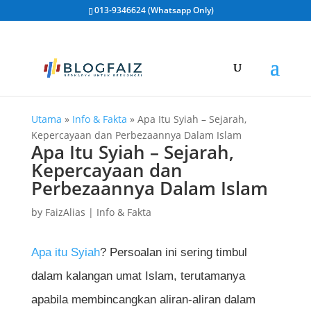
013-9346624 (Whatsapp Only)
Utama
»
Info & Fakta
»
Apa Itu Syiah – Sejarah,
Kepercayaan dan Perbezaannya Dalam Islam
Apa Itu Syiah – Sejarah,
Kepercayaan dan
Perbezaannya Dalam Islam
by
FaizAlias
|
Info & Fakta
Apa itu Syiah
? Persoalan ini sering timbul
dalam kalangan umat Islam, terutamanya
apabila membincangkan aliran-aliran dalam