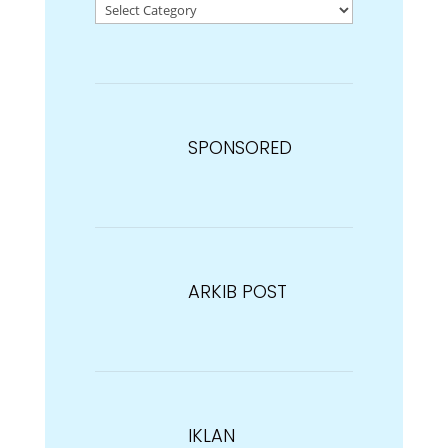
SPONSORED
ARKIB POST
IKLAN