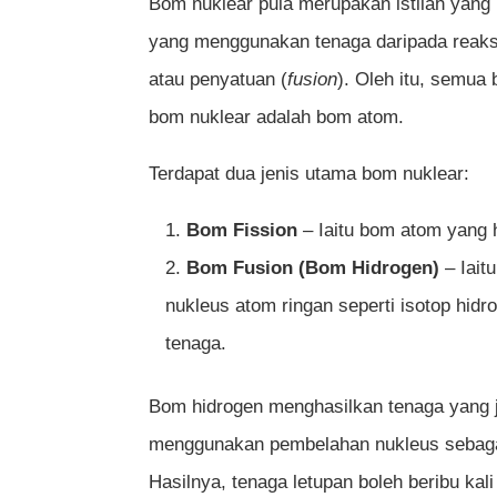
Bom nuklear pula merupakan istilah yang
yang menggunakan tenaga daripada reaksi
atau penyatuan (
fusion
). Oleh itu, semua
bom nuklear adalah bom atom.
Terdapat dua jenis utama bom nuklear:
Bom Fission
– Iaitu bom atom yang
Bom Fusion (Bom Hidrogen)
– Iait
nukleus atom ringan seperti isotop hidr
tenaga.
Bom hidrogen menghasilkan tenaga yang j
menggunakan pembelahan nukleus sebaga
Hasilnya, tenaga letupan boleh beribu kali