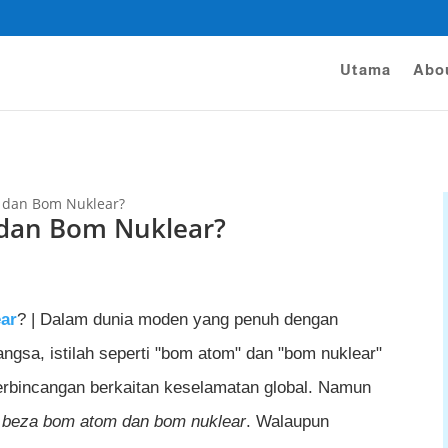
Utama
Abo
 dan Bom Nuklear?
dan Bom Nuklear?
ar
? | Dalam dunia moden yang penuh dengan
angsa, istilah seperti "bom atom" dan "bom nuklear"
perbincangan berkaitan keselamatan global. Namun
i
beza bom atom dan bom nuklear
. Walaupun