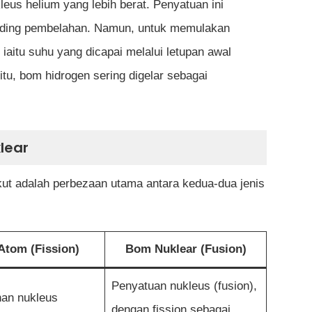
us helium yang lebih berat. Penyatuan ini
anding pembelahan. Namun, untuk memulakan
 iaitu suhu yang dicapai melalui letupan awal
itu, bom hidrogen sering digelar sebagai
lear
kut adalah perbezaan utama antara kedua-dua jenis
tom (Fission)
Bom Nuklear (Fusion)
Penyatuan nukleus (fusion),
an nukleus
dengan fission sebagai