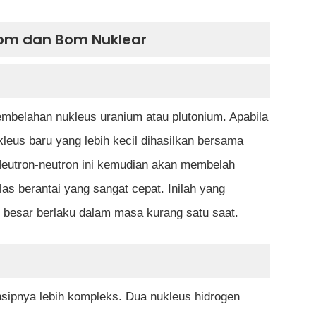
Atom dan Bom Nuklear
mbelahan nukleus uranium atau plutonium. Apabila
kleus baru yang lebih kecil dihasilkan bersama
Neutron-neutron ini kemudian akan membelah
as berantai yang sangat cepat. Inilah yang
 besar berlaku dalam masa kurang satu saat.
nsipnya lebih kompleks. Dua nukleus hidrogen