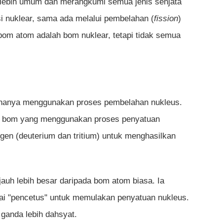
 lebih umum dan merangkumi semua jenis senjata
 nuklear, sama ada melalui pembelahan (
fission
)
 bom atom adalah bom nuklear, tetapi tidak semua
 hanya menggunakan proses pembelahan nukleus.
u bom yang menggunakan proses penyatuan
ogen (deuterium dan tritium) untuk menghasilkan
auh lebih besar daripada bom atom biasa. Ia
i "pencetus" untuk memulakan penyatuan nukleus.
 ganda lebih dahsyat.