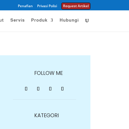
Penafian
Privasi Polisi
Request Artikel
ut
Servis
Produk
Hubungi
FOLLOW ME
KATEGORI