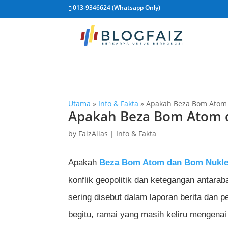
013-9346624 (Whatsapp Only)
Utama
»
Info & Fakta
»
Apakah Beza Bom Atom
Apakah Beza Bom Atom 
by
FaizAlias
|
Info & Fakta
Apakah
Beza Bom Atom dan Bom Nukle
konflik geopolitik dan ketegangan antarab
sering disebut dalam laporan berita dan 
begitu, ramai yang masih keliru mengena