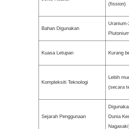
(fission)
Uranium-
Bahan Digunakan
Plutoniu
Kuasa Letupan
Kurang be
Lebih mud
Kompleksiti Teknologi
(secara t
Digunaka
Sejarah Penggunaan
Dunia Ke
Nagasaki