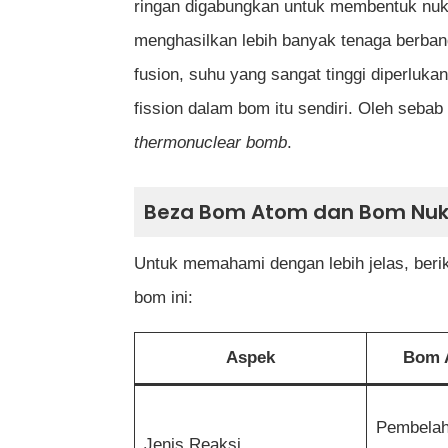
ringan digabungkan untuk membentuk nukle
menghasilkan lebih banyak tenaga berb
fusion, suhu yang sangat tinggi diperlukan
fission dalam bom itu sendiri. Oleh sebab 
thermonuclear bomb
.
Beza Bom Atom dan Bom Nuk
Untuk memahami dengan lebih jelas, beri
bom ini:
Aspek
Bom A
Pembelah
Jenis Reaksi