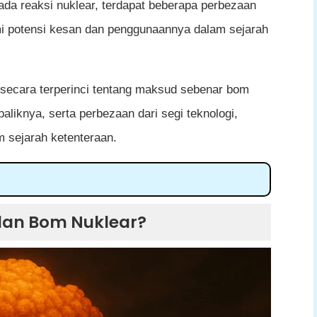
da reaksi nuklear, terdapat beberapa perbezaan
i potensi kesan dan penggunaannya dalam sejarah
n secara terperinci tentang maksud sebenar bom
baliknya, serta perbezaan dari segi teknologi,
 sejarah ketenteraan.
lear?
dan Bom Nuklear?
 dan Bom Nuklear