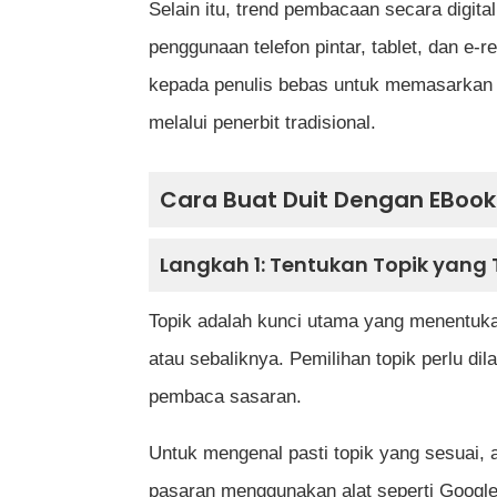
Selain itu, trend pembacaan secara digi
penggunaan telefon pintar, tablet, dan e-
Rujukan
kepada penulis bebas untuk memasarkan 
melalui penerbit tradisional.
Cara Buat Duit Dengan EBook
Langkah 1: Tentukan Topik yang
Topik adalah kunci utama yang menentu
atau sebaliknya. Pemilihan topik perlu dil
pembaca sasaran.
Untuk mengenal pasti topik yang sesuai
pasaran menggunakan alat seperti Google