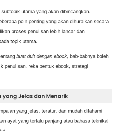
 subtopik utama yang akan dibincangkan.
berapa poin penting yang akan dihuraikan secara
dikan proses penulisan lebih lancar dan
pada topik utama.
 tentang
buat duit dengan ebook
, bab-babnya boleh
ik penulisan, reka bentuk ebook, strategi
 yang Jelas dan Menarik
aian yang jelas, teratur, dan mudah difahami
n ayat yang terlalu panjang atau bahasa teknikal
ai.