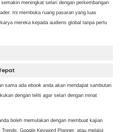
tal semakin meningkat selari dengan perkembangan
reader. Ini membuka ruang pasaran yang luas
karya mereka kepada audiens global tanpa perlu
 Tepat
kan sama ada ebook anda akan mendapat sambutan
akukan dengan teliti agar selari dengan minat
, anda boleh memulakan dengan membuat kajian
 Trends, Google Keyword Planner, atau melalui