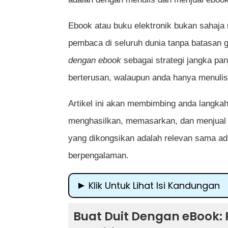
Ebook atau buku elektronik bukan sahaja 
pembaca di seluruh dunia tanpa batasan g
dengan ebook
sebagai strategi jangka p
berterusan, walaupun anda hanya menulis 
Artikel ini akan membimbing anda langka
menghasilkan, memasarkan, dan menjual 
yang dikongsikan adalah relevan sama ad
berpengalaman.
Klik Untuk Lihat Isi Kandungan
Buat Duit Dengan eBook: Panduan Tul
Buat Duit Dengan eBook: 
Mengapa Buat Duit dengan eBook M