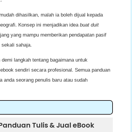
mudah dihasilkan, malah ia boleh dijual kepada
eografi. Konsep ini menjadikan idea
buat duit
anjang yang mampu memberikan pendapatan pasif
sekali sahaja.
h demi langkah tentang bagaimana untuk
ebook sendiri secara profesional. Semua panduan
a anda seorang penulis baru atau sudah
is & Jual eBook Sendiri
Panduan Tulis & Jual eBook
enjadi Pilihan Ramai?