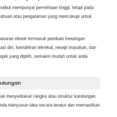
rsebut mempunyai permintaan tinggi, tetapi pada
ahuan atau pengalaman yang mencukupi untuk
di pasaran ebook termasuk panduan kewangan
asi diri, kemahiran teknikal, resepi masakan, dan
topik yang dipilih, semakin mudah untuk anda
andungan
tuk menyediakan rangka atau struktur kandungan
nda menyusun idea secara teratur dan memastikan