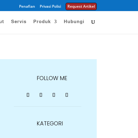
Penafian
Privasi Polisi
Request Artikel
ut
Servis
Produk
Hubungi
FOLLOW ME
KATEGORI