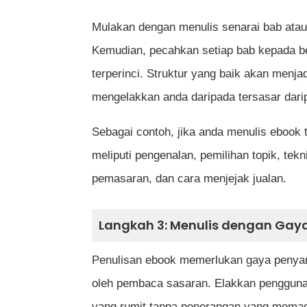
Mulakan dengan menulis senarai bab atau
Kemudian, pecahkan setiap bab kepada be
terperinci. Struktur yang baik akan menja
mengelakkan anda daripada tersasar dari
Sebagai contoh, jika anda menulis ebook
meliputi pengenalan, pemilihan topik, tekn
pemasaran, dan cara menjejak jualan.
Langkah 3: Menulis dengan Gaya
Penulisan ebook memerlukan gaya penyamp
oleh pembaca sasaran. Elakkan penggunaa
yang rumit tanpa penerangan yang memad