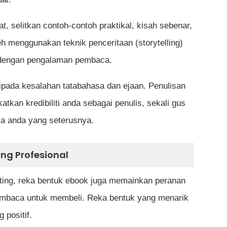
 selitkan contoh-contoh praktikal, kisah sebenar,
leh menggunakan teknik penceritaan (storytelling)
 dengan pengalaman pembaca.
ripada kesalahan tatabahasa dan ejaan. Penulisan
kan kredibiliti anda sebagai penulis, sekali gus
a anda yang seterusnya.
ng Profesional
ting, reka bentuk ebook juga memainkan peranan
mbaca untuk membeli. Reka bentuk yang menarik
positif.