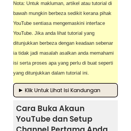
Nota: Untuk makluman, artikel atau tutorial di
bawah mungkin berbeza sedikit kerana pihak
YouTube sentiasa mengemaskini interface
YouTube. Jika anda lihat tutorial yang
ditunjukkan berbeza dengan keadaan sebenar
ia tidak jadi masalah asalkan anda memahami
isi serta proses apa yang perlu di buat seperti
yang ditunjukkan dalam tutorial ini.
Klik Untuk Lihat Isi Kandungan
Cara Buka Akaun YouTube dan Setup
Cara Buka Akaun
Channel Pertama Anda
YouTube dan Setup
Mengapa Penting Membuka Akaun
Channel Pertama Anda