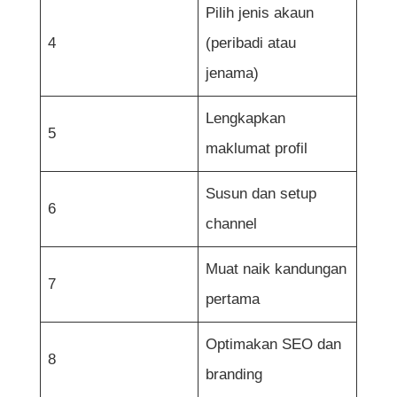
Pilih jenis akaun
4
(peribadi atau
jenama)
Lengkapkan
5
maklumat profil
Susun dan setup
6
channel
Muat naik kandungan
7
pertama
Optimakan SEO dan
8
branding