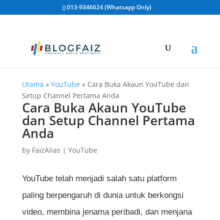
013-9346624 (Whatsapp Only)
Utama
»
YouTube
»
Cara Buka Akaun YouTube dan
Setup Channel Pertama Anda
Cara Buka Akaun YouTube
dan Setup Channel Pertama
Anda
by
FaizAlias
|
YouTube
YouTube telah menjadi salah satu platform
paling berpengaruh di dunia untuk berkongsi
video, membina jenama peribadi, dan menjana