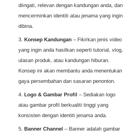
diingati, relevan dengan kandungan anda, dan
di YouTube?
mencerminkan identiti atau jenama yang ingin
Perlukah saya mempunyai peralatan mahal
dibina.
untuk memulakan channel YouTube?
Konsep Kandungan
– Fikirkan jenis video
yang ingin anda hasilkan seperti tutorial, vlog,
Rujukan
ulasan produk, atau kandungan hiburan.
Konsep ini akan membantu anda menentukan
gaya persembahan dan sasaran penonton.
Logo & Gambar Profil
– Sediakan logo
atau gambar profil berkualiti tinggi yang
konsisten dengan identiti jenama anda.
Banner Channel
– Banner adalah gambar