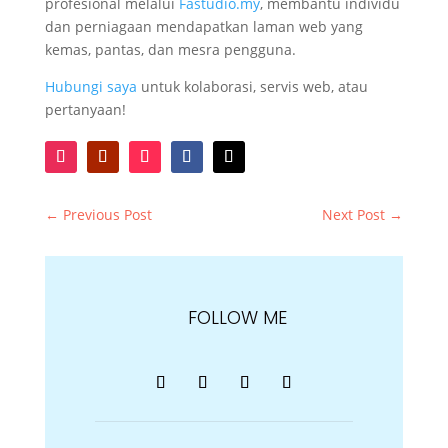
profesional melalui
Fastudio.my
, membantu individu
dan perniagaan mendapatkan laman web yang
kemas, pantas, dan mesra pengguna.
Hubungi saya
untuk kolaborasi, servis web, atau
pertanyaan!
←
Previous Post
Next Post
→
FOLLOW ME