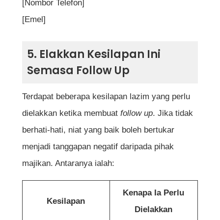
[Nombor Telefon]
[Emel]
5. Elakkan Kesilapan Ini
Semasa Follow Up
Terdapat beberapa kesilapan lazim yang perlu
dielakkan ketika membuat
follow up
. Jika tidak
berhati-hati, niat yang baik boleh bertukar
menjadi tanggapan negatif daripada pihak
majikan. Antaranya ialah:
Kenapa Ia Perlu
Kesilapan
Dielakkan