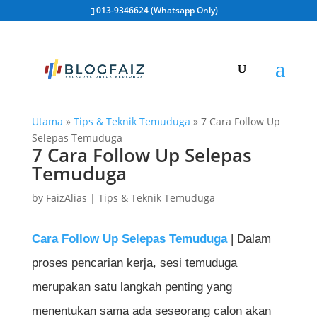
013-9346624 (Whatsapp Only)
Utama
»
Tips & Teknik Temuduga
»
7 Cara Follow Up
Selepas Temuduga
7 Cara Follow Up Selepas
Temuduga
by
FaizAlias
|
Tips & Teknik Temuduga
Cara Follow Up Selepas Temuduga
| Dalam
proses pencarian kerja, sesi temuduga
merupakan satu langkah penting yang
menentukan sama ada seseorang calon akan