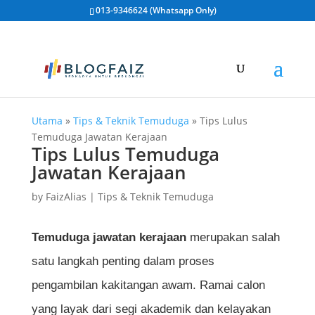
013-9346624 (Whatsapp Only)
Utama
»
Tips & Teknik Temuduga
»
Tips Lulus
Temuduga Jawatan Kerajaan
Tips Lulus Temuduga
Jawatan Kerajaan
by
FaizAlias
|
Tips & Teknik Temuduga
Temuduga jawatan kerajaan
merupakan salah
satu langkah penting dalam proses
pengambilan kakitangan awam. Ramai calon
yang layak dari segi akademik dan kelayakan