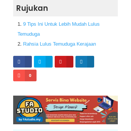
Biasanya sekitar 20 hingga 40 minit,
Rujukan
bergantung kepada jenis jawatan dan
bilangan ahli panel yang menemu duga anda.
9 Tips Ini Untuk Lebih Mudah Lulus
Temuduga
Rahsia Lulus Temuduga Kerajaan
0