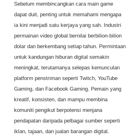
Sebelum membincangkan cara main game
dapat duit, penting untuk memahami mengapa
Kelebihan dan Kekurangan Menjana Duit
ia kini menjadi satu kerjaya yang sah. Industri
dengan Main Game
permainan video global bernilai berbilion-bilion
dolar dan berkembang setiap tahun. Permintaan
Tips Berjaya Dalam Menjana Duit Melalui
untuk kandungan hiburan digital semakin
Game
meningkat, terutamanya selepas kemunculan
platform penstriman seperti Twitch, YouTube
Kesimpulan
Gaming, dan Facebook Gaming. Pemain yang
Soalan Lazim (FAQ) – Cara Main Game
kreatif, konsisten, dan mampu membina
Dapat Duit
komuniti pengikut berpotensi menjana
Adakah benar main game boleh dapat duit?
pendapatan daripada pelbagai sumber seperti
Berapa banyak pendapatan yang boleh
iklan, tajaan, dan jualan barangan digital.