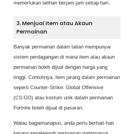
memerlukan latihan berjam-jam setiap hari.
3. Menjual Item atau Akaun
Permainan
Banyak permainan dalam talian mempunyai
sistem perdagangan di mana item atau akaun
permainan boleh dijual dengan harga yang
tinggi. Contohnya, item jarang dalam permainan
seperti Counter-Strike: Global Offensive
(CS:GO) atau kostum unik dalam permainan
Fortnite boleh dijual di pasaran.
Walau bagaimanapun, anda perlu berhati-hati
kerana sesetengah permainan mempunyai