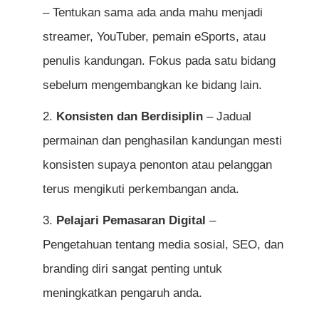
– Tentukan sama ada anda mahu menjadi
streamer, YouTuber, pemain eSports, atau
penulis kandungan. Fokus pada satu bidang
sebelum mengembangkan ke bidang lain.
Konsisten dan Berdisiplin
– Jadual
permainan dan penghasilan kandungan mesti
konsisten supaya penonton atau pelanggan
terus mengikuti perkembangan anda.
Pelajari Pemasaran Digital
–
Pengetahuan tentang media sosial, SEO, dan
branding diri sangat penting untuk
meningkatkan pengaruh anda.