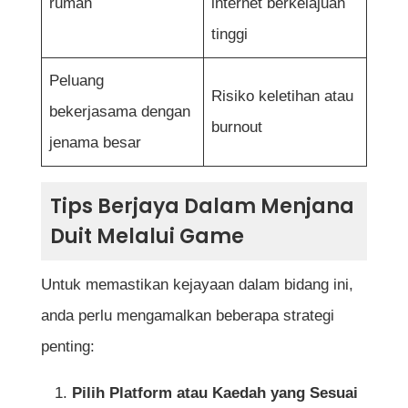
rumah
internet berkelajuan
tinggi
Peluang
Risiko keletihan atau
bekerjasama dengan
burnout
jenama besar
Tips Berjaya Dalam Menjana
Duit Melalui Game
Untuk memastikan kejayaan dalam bidang ini,
anda perlu mengamalkan beberapa strategi
penting:
Pilih Platform atau Kaedah yang Sesuai