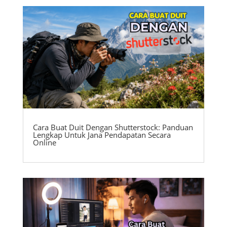
Cara Buat Duit Dengan Shutterstock: Panduan
Lengkap Untuk Jana Pendapatan Secara
Online