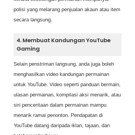
polisi yang melarang penjualan akaun atau item
secara langsung.
4. Membuat Kandungan YouTube
Gaming
Selain penstriman langsung, anda juga boleh
menghasilkan video kandungan permainan
untuk YouTube. Video seperti panduan bermain,
ulasan permainan, kompilasi aksi menarik, atau
siri penceritaan dalam permainan mampu
menarik ramai penonton. Pendapatan di
YouTube datang daripada iklan, tajaan, dan