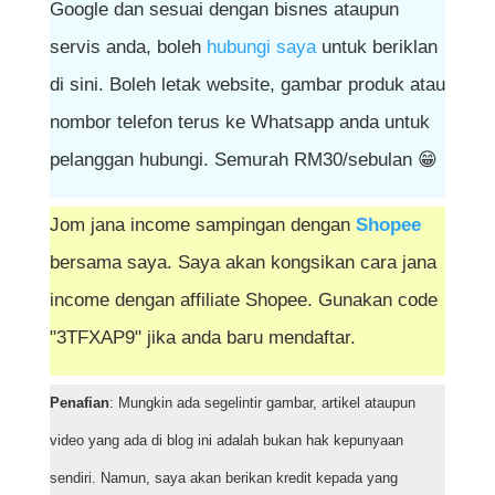
Google dan sesuai dengan bisnes ataupun
servis anda, boleh
hubungi saya
untuk beriklan
di sini. Boleh letak website, gambar produk atau
nombor telefon terus ke Whatsapp anda untuk
pelanggan hubungi. Semurah RM30/sebulan 😁
Jom jana income sampingan dengan
Shopee
bersama saya. Saya akan kongsikan cara jana
income dengan affiliate Shopee. Gunakan code
"3TFXAP9" jika anda baru mendaftar.
Penafian
: Mungkin ada segelintir gambar, artikel ataupun
video yang ada di blog ini adalah bukan hak kepunyaan
sendiri. Namun, saya akan berikan kredit kepada yang