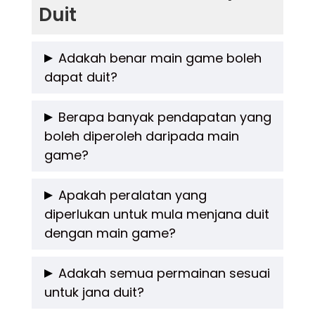
Duit
Adakah benar main game boleh
dapat duit?
Ya, bermain permainan video boleh menjana
Berapa banyak pendapatan yang
boleh diperoleh daripada main
pendapatan jika dilakukan dengan cara yang
game?
betul. Terdapat pelbagai kaedah seperti
menjadi streamer, menyertai kejohanan
Pendapatan bergantung kepada kaedah yang
Apakah peralatan yang
eSports, menjual item permainan, membuat
diperlukan untuk mula menjana duit
digunakan, tahap kemahiran, jumlah
dengan main game?
kandungan YouTube, atau menjadi penguji
penonton, dan masa yang diluangkan. Ada
permainan.
streamer atau pemain eSports yang mampu
Peralatan asas termasuk komputer atau
Adakah semua permainan sesuai
meraih ribuan hingga jutaan ringgit setahun,
untuk jana duit?
konsol permainan yang berprestasi tinggi,
manakala pemain kasual mungkin