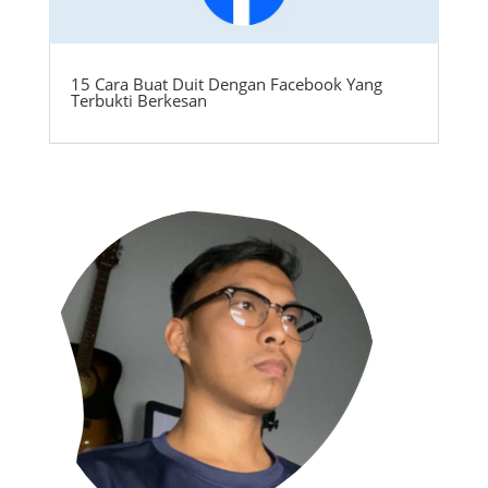
15 Cara Buat Duit Dengan Facebook Yang
Terbukti Berkesan