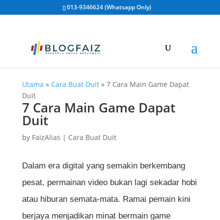
013-9346624 (Whatsapp Only)
Utama
»
Cara Buat Duit
»
7 Cara Main Game Dapat
Duit
7 Cara Main Game Dapat
Duit
by
FaizAlias
|
Cara Buat Duit
Dalam era digital yang semakin berkembang
pesat, permainan video bukan lagi sekadar hobi
atau hiburan semata-mata. Ramai pemain kini
berjaya menjadikan minat bermain game