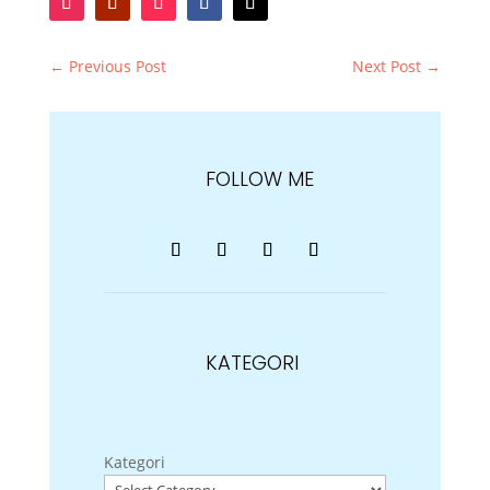
←
Previous Post
Next Post
→
FOLLOW ME
KATEGORI
Kategori