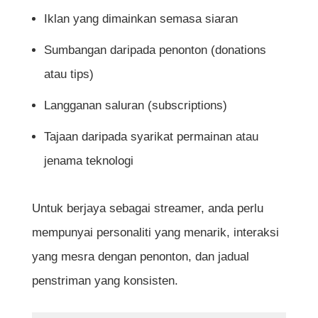
Iklan yang dimainkan semasa siaran
Sumbangan daripada penonton (donations
atau tips)
Langganan saluran (subscriptions)
Tajaan daripada syarikat permainan atau
jenama teknologi
Untuk berjaya sebagai streamer, anda perlu
mempunyai personaliti yang menarik, interaksi
yang mesra dengan penonton, dan jadual
penstriman yang konsisten.