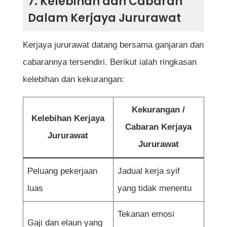
7. Kelebihan dan Cabaran
Dalam Kerjaya Jururawat
Kerjaya jururawat datang bersama ganjaran dan
cabarannya tersendiri. Berikut ialah ringkasan
kelebihan dan kekurangan:
Kekurangan /
Kelebihan Kerjaya
Cabaran Kerjaya
Jururawat
Jururawat
Peluang pekerjaan
Jadual kerja syif
luas
yang tidak menentu
Tekanan emosi
Gaji dan elaun yang