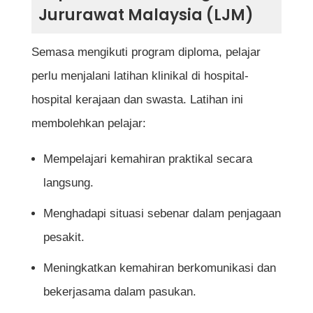
Jururawat Malaysia (LJM)
Semasa mengikuti program diploma, pelajar
perlu menjalani latihan klinikal di hospital-
hospital kerajaan dan swasta. Latihan ini
membolehkan pelajar:
Mempelajari kemahiran praktikal secara
langsung.
Menghadapi situasi sebenar dalam penjagaan
pesakit.
Meningkatkan kemahiran berkomunikasi dan
bekerjasama dalam pasukan.