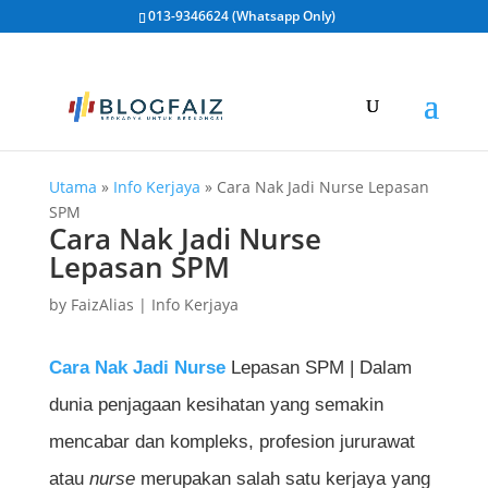
013-9346624 (Whatsapp Only)
Utama
»
Info Kerjaya
»
Cara Nak Jadi Nurse Lepasan
SPM
Cara Nak Jadi Nurse
Lepasan SPM
by
FaizAlias
|
Info Kerjaya
Cara Nak Jadi Nurse
Lepasan SPM | Dalam
dunia penjagaan kesihatan yang semakin
mencabar dan kompleks, profesion jururawat
atau
nurse
merupakan salah satu kerjaya yang