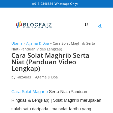
013-9346624 (Whatsapp Only)
Utama
»
Agama & Doa
»
Cara Solat Maghrib Serta
Niat (Panduan Video Lengkap)
Cara Solat Maghrib Serta
Niat (Panduan Video
Lengkap)
by
FaizAlias
|
Agama & Doa
Cara Solat Maghrib
Serta Niat (Panduan
Ringkas & Lengkap) | Solat Maghrib merupakan
salah satu daripada lima solat fardhu yang