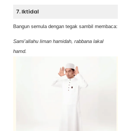
7. Iktidal
Bangun semula dengan tegak sambil membaca:
Sami’allahu liman hamidah, rabbana lakal
hamd.