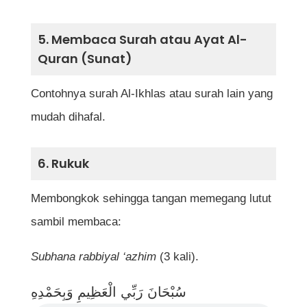
5. Membaca Surah atau Ayat Al-
Quran (Sunat)
Contohnya surah Al-Ikhlas atau surah lain yang
mudah dihafal.
6. Rukuk
Membongkok sehingga tangan memegang lutut
sambil membaca:
Subhana rabbiyal ‘azhim
(3 kali).
سُبْحَانَ رَبِّي الْعَظِيمِ وَبِحَمْدِهِ