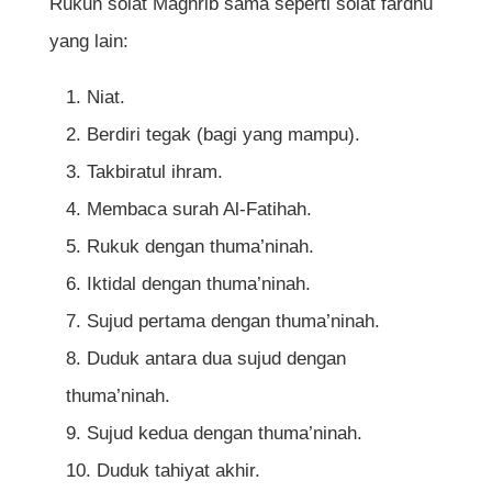
Rukun solat Maghrib sama seperti solat fardhu
yang lain:
Niat.
Berdiri tegak (bagi yang mampu).
Takbiratul ihram.
Membaca surah Al-Fatihah.
Rukuk dengan thuma’ninah.
Iktidal dengan thuma’ninah.
Sujud pertama dengan thuma’ninah.
Duduk antara dua sujud dengan
thuma’ninah.
Sujud kedua dengan thuma’ninah.
Duduk tahiyat akhir.