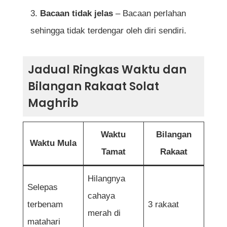
Bacaan tidak jelas
– Bacaan perlahan
sehingga tidak terdengar oleh diri sendiri.
Jadual Ringkas Waktu dan
Bilangan Rakaat Solat
Maghrib
Waktu
Bilangan
Waktu Mula
Tamat
Rakaat
Hilangnya
Selepas
cahaya
terbenam
3 rakaat
merah di
matahari