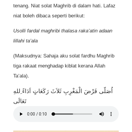
tenang. Niat solat Maghrib di dalam hati. Lafaz
niat boleh dibaca seperti berikut:
Usolli fardal maghribi thalasa raka’atin adaan
lillahi ta’ala
(Maksudnya: Sahaja aku solat fardhu Maghrib
tiga rakaat menghadap kiblat kerana Allah
Ta’ala).
اُصَلّى فَرْضَ الْمَغْرِبِ ثَلاَثَ رَكَعَاتٍ اَدَاءً ِللهِ
تَعَالَى