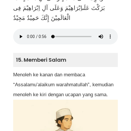
بَرَكْتَ عَلَىاِبْرَاهِيْمَ وَعَلَى آلِ اِبْرَاهِيْمَ فِى
الْعَالَمِيْنَ إِنَّكَ حَمِيْدٌ مَجِيْدٌ
15. Memberi Salam
Menoleh ke kanan dan membaca
“Assalamu’alaikum warahmatullah”, kemudian
menoleh ke kiri dengan ucapan yang sama.