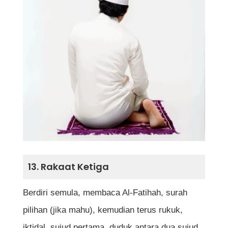
13. Rakaat Ketiga
Berdiri semula, membaca Al-Fatihah, surah
pilihan (jika mahu), kemudian terus rukuk,
iktidal, sujud pertama, duduk antara dua sujud,