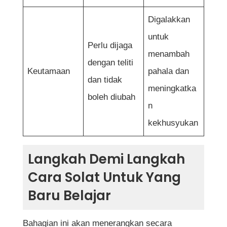
Digalakkan
untuk
Perlu dijaga
menambah
dengan teliti
Keutamaan
pahala dan
dan tidak
meningkatka
boleh diubah
n
kekhusyukan
Langkah Demi Langkah
Cara Solat Untuk Yang
Baru Belajar
Bahagian ini akan menerangkan secara