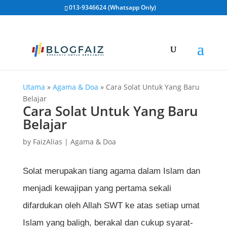
013-9346624 (Whatsapp Only)
Utama
»
Agama & Doa
»
Cara Solat Untuk Yang Baru
Belajar
Cara Solat Untuk Yang Baru
Belajar
by
FaizAlias
|
Agama & Doa
Solat merupakan tiang agama dalam Islam dan
menjadi kewajipan yang pertama sekali
difardukan oleh Allah SWT ke atas setiap umat
Islam yang baligh, berakal dan cukup syarat-