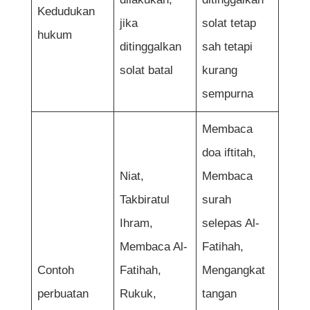
Kedudukan
jika
solat tetap
hukum
ditinggalkan
sah tetapi
solat batal
kurang
sempurna
Membaca
doa iftitah,
Niat,
Membaca
Takbiratul
surah
Ihram,
selepas Al-
Membaca Al-
Fatihah,
Contoh
Fatihah,
Mengangkat
perbuatan
Rukuk,
tangan