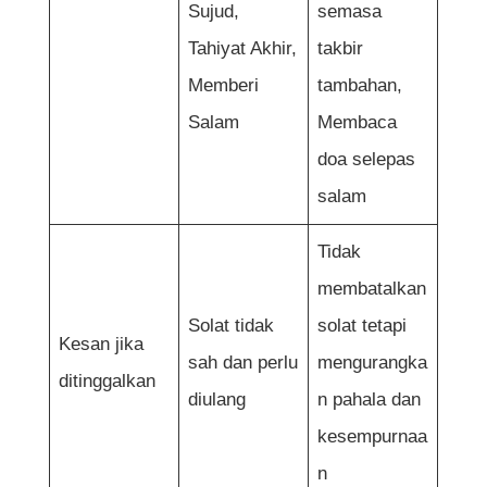
Sujud,
semasa
Tahiyat Akhir,
takbir
Memberi
tambahan,
Salam
Membaca
doa selepas
salam
Tidak
membatalkan
Solat tidak
solat tetapi
Kesan jika
sah dan perlu
mengurangka
ditinggalkan
diulang
n pahala dan
kesempurnaa
n