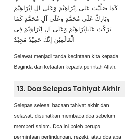
كَمَا صَلَّيْتَ عَلَى اِبْرَاهِيْمَ وَعَلَى آلِ اِبْرَاهِيْمَ
وَبَارِكْ عَلَى مُحَمَّدٍ وَعَلَى آلِ مُحَمَّدٍ كَمَا
بَرَكْتَ عَلَىاِبْرَاهِيْمَ وَعَلَى آلِ اِبْرَاهِيْمَ فِى
الْعَالَمِيْنَ إِنَّكَ حَمِيْدٌ مَجِيْدٌ
Selawat menjadi tanda kecintaan kita kepada
Baginda dan ketaatan kepada perintah Allah.
13. Doa Selepas Tahiyat Akhir
Selepas selesai bacaan tahiyat akhir dan
selawat, disunatkan membaca doa sebelum
memberi salam. Doa ini boleh berupa
permintaan perlindungan, rezeki, atau doa apa