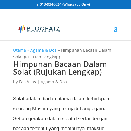
013-9346624 (Whatsapp Only)
Utama
»
Agama & Doa
»
Himpunan Bacaan Dalam
Solat (Rujukan Lengkap)
Himpunan Bacaan Dalam
Solat (Rujukan Lengkap)
by
FaizAlias
|
Agama & Doa
Solat adalah ibadah utama dalam kehidupan
seorang Muslim yang menjadi tiang agama.
Setiap gerakan dalam solat disertai dengan
bacaan tertentu yang mempunyai maksud