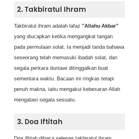
2. Takbiratul Ihram
Takbiratul ihram adalah lafaz
"Allahu Akbar"
yang diucapkan ketika mengangkat tangan
pada permulaan solat. Ia menjadi tanda bahawa
seseorang telah memasuki ibadah solat, dan
segala perkara duniawi ditinggalkan buat
sementara waktu. Bacaan ini ringkas tetapi
penuh makna, iaitu mengakui kebesaran Allah
mengatasi segala sesuatu.
3. Doa Iftitah
Doa iftitah dibaca selepas takbiratul ihram