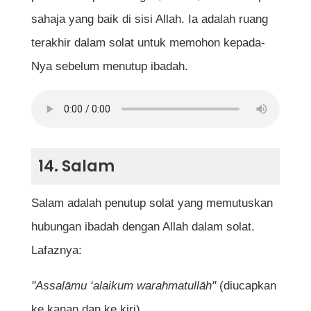
sahaja yang baik di sisi Allah. Ia adalah ruang
terakhir dalam solat untuk memohon kepada-
Nya sebelum menutup ibadah.
14. Salam
Salam adalah penutup solat yang memutuskan
hubungan ibadah dengan Allah dalam solat.
Lafaznya:
"Assalāmu ‘alaikum warahmatullāh"
(diucapkan
ke kanan dan ke kiri).