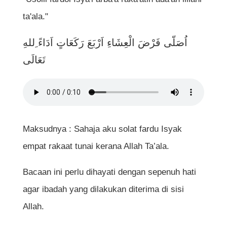
ta'ala."
اُصَلّى فَرْضَ الْعِشَاءِ اَرْبَعَ رَكَعَاتٍ اَدَاءً ِللهِ
تَعَالَى
Maksudnya : Sahaja aku solat fardu Isyak
empat rakaat tunai kerana Allah Ta’ala.
Bacaan ini perlu dihayati dengan sepenuh hati
agar ibadah yang dilakukan diterima di sisi
Allah.