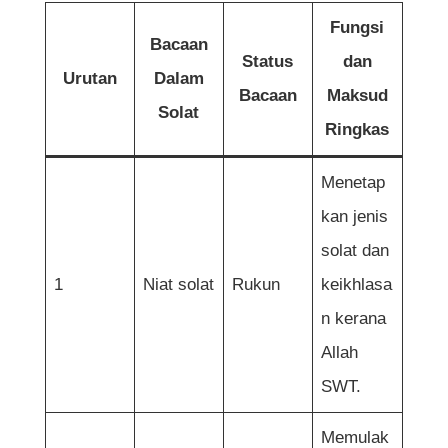
Fungsi
Bacaan
Status
dan
Urutan
Dalam
Bacaan
Maksud
Solat
Ringkas
Menetap
kan jenis
solat dan
1
Niat solat
Rukun
keikhlasa
n kerana
Allah
SWT.
Memulak