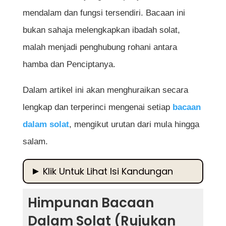
mendalam dan fungsi tersendiri. Bacaan ini
bukan sahaja melengkapkan ibadah solat,
malah menjadi penghubung rohani antara
hamba dan Penciptanya.
Dalam artikel ini akan menghuraikan secara
lengkap dan terperinci mengenai setiap
bacaan
dalam solat
, mengikut urutan dari mula hingga
salam.
Klik Untuk Lihat Isi Kandungan
Himpunan Bacaan Dalam Solat (Rujukan
Himpunan Bacaan
Lengkap)
Dalam Solat (Rujukan