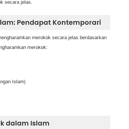
k secara jelas.
lam: Pendapat Kontemporari
ini mengharamkan merokok secara jelas berdasarkan
 mengharamkan merokok:
angan Islam)
ok dalam Islam