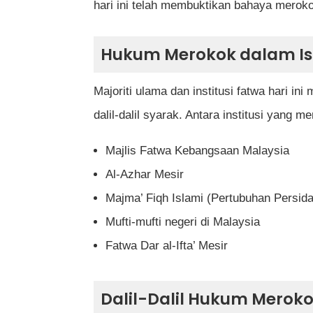
hari ini telah membuktikan bahaya meroko
Hukum Merokok dalam Is
Majoriti ulama dan institusi fatwa hari 
dalil-dalil syarak. Antara institusi yang
Majlis Fatwa Kebangsaan Malaysia
Al-Azhar Mesir
Majma’ Fiqh Islami (Pertubuhan Persid
Mufti-mufti negeri di Malaysia
Fatwa Dar al-Ifta’ Mesir
Dalil-Dalil Hukum Merok