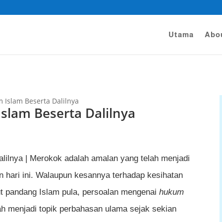
Utama
Abo
Islam Beserta Dalilnya
lam Beserta Dalilnya
lilnya | Merokok adalah amalan yang telah menjadi
hari ini. Walaupun kesannya terhadap kesihatan
udut pandang Islam pula, persoalan mengenai
hukum
ah menjadi topik perbahasan ulama sejak sekian