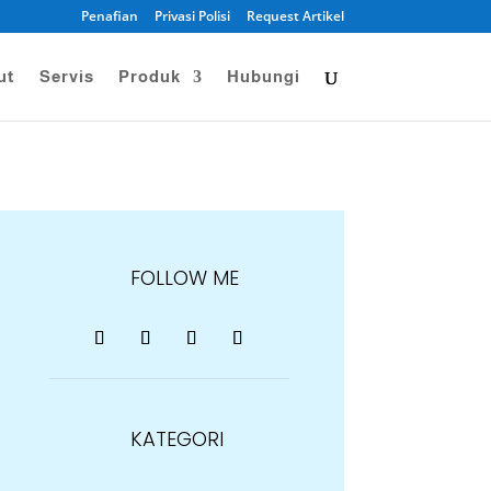
Penafian
Privasi Polisi
Request Artikel
ut
Servis
Produk
Hubungi
FOLLOW ME
KATEGORI