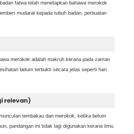
n-badan fatwa telah menetapkan bahawa merokok
memberi mudarat kepada tubuh badan, perbuatan
hawa merokok adalah makruh kerana pada zaman
ihatan belum terbukti secara jelas seperti hari
gi relevan)
munculan tembakau dan merokok, ketika belum
n, pandangan ini tidak lagi digunakan kerana ilmu