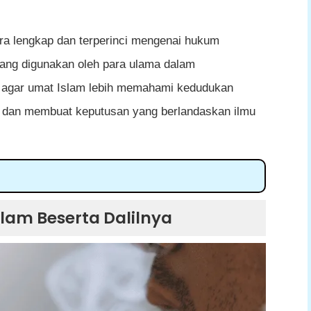
ara lengkap dan terperinci mengenai hukum
 yang digunakan oleh para ulama dalam
g agar umat Islam lebih memahami kedudukan
k dan membuat keputusan yang berlandaskan ilmu
 Dalilnya
am Beserta Dalilnya
 Masyarakat Islam