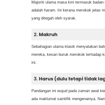
Majoriti ulama masa kini termasuk bada
Rujukan
adalah haram. Ini kerana merokok jelas 
yang ditegah oleh syarak.
2.
Makruh
Sebahagian ulama klasik menyatakan ba
mereka, kesan buruk merokok terhadap kes
ini.
3.
Harus (dulu tetapi tidak la
Pandangan ini wujud pada zaman awal ke
ada maklumat saintifik mengenainya. Namu