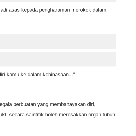
menjadi asas kepada pengharaman merokok dalam
ri kamu ke dalam kebinasaan...”
 segala perbuatan yang membahayakan diri,
kti secara saintifik boleh merosakkan organ tubuh