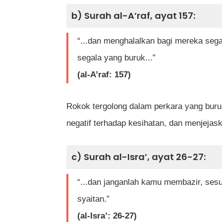
b) Surah al-A’raf, ayat 157:
“...dan menghalalkan bagi mereka seg
segala yang buruk...”
(al-A’raf: 157)
Rokok tergolong dalam perkara yang buru
negatif terhadap kesihatan, dan menjejas
c) Surah al-Isra’, ayat 26-27:
“...dan janganlah kamu membazir, ses
syaitan.”
(al-Isra’: 26-27)