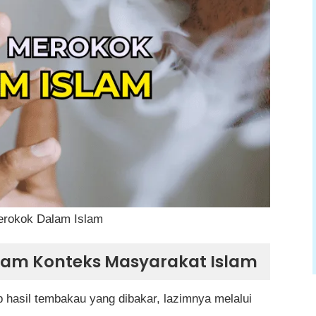
van)
at Kontemporari
am
rokok Dalam Islam
lam Konteks Masyarakat Islam
hasil tembakau yang dibakar, lazimnya melalui