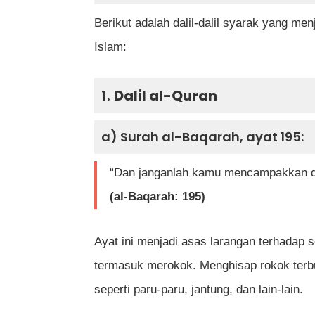
Berikut adalah dalil-dalil syarak yang 
Islam:
1.
Dalil al-Quran
a) Surah al-Baqarah, ayat 195:
“Dan janganlah kamu mencampakkan di
(al-Baqarah: 195)
Ayat ini menjadi asas larangan terhadap
termasuk merokok. Menghisap rokok terbu
seperti paru-paru, jantung, dan lain-lain.