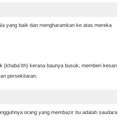
ala yang baik dan mengharamkan ke atas mereka
k (khaba’ith) kerana baunya busuk, memberi kesan
kan persekitaran.
ungguhnya orang yang membazir itu adalah saudara