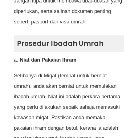
Jangan lupa untuk membawa ubat-ubatan yang
diperlukan, serta salinan dokumen penting
seperti pasport dan visa umrah.
Prosedur Ibadah Umrah
a.
Niat dan Pakaian Ihram
Setibanya di Miqat (tempat untuk berniat
umrah), anda akan berniat untuk memulakan
ibadah umrah. Niat ini adalah perkara pertama
yang perlu dilakukan sebaik sahaja memasuki
kawasan miqat. Pastikan anda memakai
pakaian ihram dengan betul, kerana ia adalah