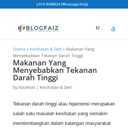
013-9346624 (Whatsapp Only)
Utama
»
Kesihatan & Diet
»
Makanan Yang
Menyebabkan Tekanan Darah Tinggi
Makanan Yang
Menyebabkan Tekanan
Darah Tinggi
by
FaizAlias
|
Kesihatan & Diet
Tekanan darah tinggi atau hipertensi merupakan
salah satu masalah kesihatan yang semakin
membimbangkan dalam kalangan masyarakat