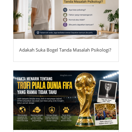
Adakah Suka Bogel Tanda Masalah Psikologi?