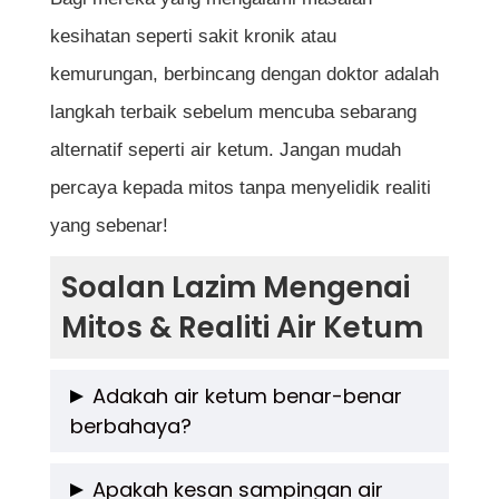
kesihatan seperti sakit kronik atau
kemurungan, berbincang dengan doktor adalah
langkah terbaik sebelum mencuba sebarang
alternatif seperti air ketum. Jangan mudah
percaya kepada mitos tanpa menyelidik realiti
yang sebenar!
Soalan Lazim Mengenai
Mitos & Realiti Air Ketum
Adakah air ketum benar-benar
berbahaya?
Air ketum boleh menjadi berbahaya jika
Apakah kesan sampingan air