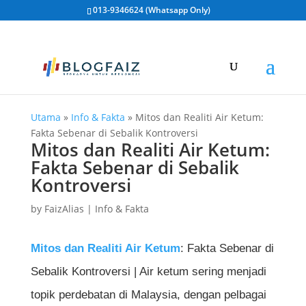
013-9346624 (Whatsapp Only)
Utama
»
Info & Fakta
»
Mitos dan Realiti Air Ketum:
Fakta Sebenar di Sebalik Kontroversi
Mitos dan Realiti Air Ketum:
Fakta Sebenar di Sebalik
Kontroversi
by
FaizAlias
|
Info & Fakta
Mitos dan Realiti Air Ketum
: Fakta Sebenar di
Sebalik Kontroversi | Air ketum sering menjadi
topik perdebatan di Malaysia, dengan pelbagai