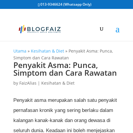
013-9346624 (Whatsapp Only)
Utama
»
Kesihatan & Diet
»
Penyakit Asma: Punca,
Simptom dan Cara Rawatan
Penyakit Asma: Punca,
Simptom dan Cara Rawatan
by
FaizAlias
|
Kesihatan & Diet
Penyakit asma merupakan salah satu penyakit
pernafasan kronik yang sering berlaku dalam
kalangan kanak-kanak dan orang dewasa di
seluruh dunia. Keadaan ini boleh menjejaskan