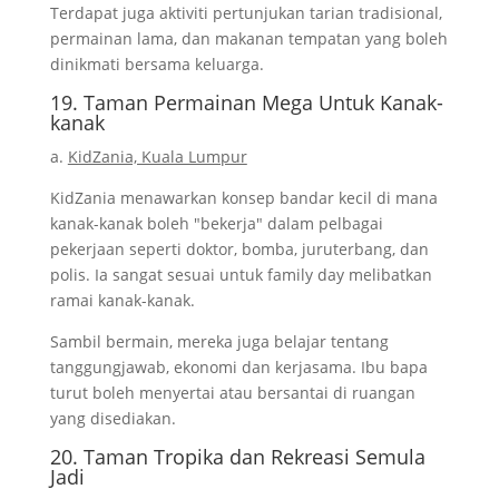
Terdapat juga aktiviti pertunjukan tarian tradisional,
permainan lama, dan makanan tempatan yang boleh
dinikmati bersama keluarga.
19. Taman Permainan Mega Untuk Kanak-
kanak
a.
KidZania, Kuala Lumpur
KidZania menawarkan konsep bandar kecil di mana
kanak-kanak boleh "bekerja" dalam pelbagai
pekerjaan seperti doktor, bomba, juruterbang, dan
polis. Ia sangat sesuai untuk family day melibatkan
ramai kanak-kanak.
Sambil bermain, mereka juga belajar tentang
tanggungjawab, ekonomi dan kerjasama. Ibu bapa
turut boleh menyertai atau bersantai di ruangan
yang disediakan.
20. Taman Tropika dan Rekreasi Semula
Jadi