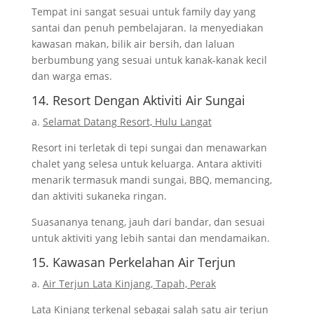
Tempat ini sangat sesuai untuk family day yang
santai dan penuh pembelajaran. Ia menyediakan
kawasan makan, bilik air bersih, dan laluan
berbumbung yang sesuai untuk kanak-kanak kecil
dan warga emas.
14. Resort Dengan Aktiviti Air Sungai
a.
Selamat Datang Resort, Hulu Langat
Resort ini terletak di tepi sungai dan menawarkan
chalet yang selesa untuk keluarga. Antara aktiviti
menarik termasuk mandi sungai, BBQ, memancing,
dan aktiviti sukaneka ringan.
Suasananya tenang, jauh dari bandar, dan sesuai
untuk aktiviti yang lebih santai dan mendamaikan.
15. Kawasan Perkelahan Air Terjun
a.
Air Terjun Lata Kinjang, Tapah, Perak
Lata Kinjang terkenal sebagai salah satu air terjun