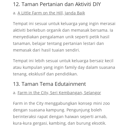
12. Taman Pertanian dan Aktiviti DIY
a.
A Little Farm on the Hill, Janda Baik
Tempat ini sesuai untuk keluarga yang ingin merasai
aktiviti berkebun organik dan memasak bersama. Ia
menyediakan pengalaman unik seperti petik hasil
tanaman, belajar tentang pertanian lestari dan
memasak dari hasil tuaian sendiri.
Tempat ini lebih sesuai untuk keluarga bersaiz kecil
atau kumpulan yang ingin family day dalam suasana
tenang, eksklusif dan pendidikan.
13. Taman Tema Edutainment
a.
Farm in the City, Seri Kembangan, Selangor
Farm in the City menggabungkan konsep mini zoo
dengan suasana kampung. Pengunjung boleh
berinteraksi rapat dengan haiwan seperti arnab,
kura-kura gergasi, kambing, dan burung eksotik.