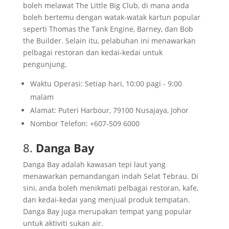
boleh melawat The Little Big Club, di mana anda
boleh bertemu dengan watak-watak kartun popular
seperti Thomas the Tank Engine, Barney, dan Bob
the Builder. Selain itu, pelabuhan ini menawarkan
pelbagai restoran dan kedai-kedai untuk
pengunjung.
Waktu Operasi: Setiap hari, 10:00 pagi - 9:00
malam
Alamat: Puteri Harbour, 79100 Nusajaya, Johor
Nombor Telefon: +607-509 6000
8.
Danga Bay
Danga Bay adalah kawasan tepi laut yang
menawarkan pemandangan indah Selat Tebrau. Di
sini, anda boleh menikmati pelbagai restoran, kafe,
dan kedai-kedai yang menjual produk tempatan.
Danga Bay juga merupakan tempat yang popular
untuk aktiviti sukan air.