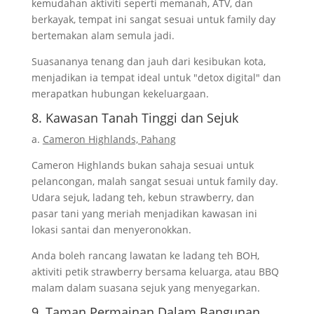
kemudahan aktiviti seperti memanah, ATV, dan
berkayak, tempat ini sangat sesuai untuk family day
bertemakan alam semula jadi.
Suasananya tenang dan jauh dari kesibukan kota,
menjadikan ia tempat ideal untuk "detox digital" dan
merapatkan hubungan kekeluargaan.
8. Kawasan Tanah Tinggi dan Sejuk
a.
Cameron Highlands, Pahang
Cameron Highlands bukan sahaja sesuai untuk
pelancongan, malah sangat sesuai untuk family day.
Udara sejuk, ladang teh, kebun strawberry, dan
pasar tani yang meriah menjadikan kawasan ini
lokasi santai dan menyeronokkan.
Anda boleh rancang lawatan ke ladang teh BOH,
aktiviti petik strawberry bersama keluarga, atau BBQ
malam dalam suasana sejuk yang menyegarkan.
9. Taman Permainan Dalam Bangunan