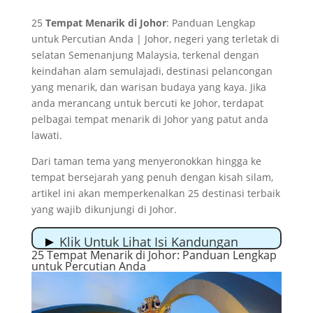
25
Tempat Menarik di Johor
: Panduan Lengkap
untuk Percutian Anda | Johor, negeri yang terletak di
selatan Semenanjung Malaysia, terkenal dengan
keindahan alam semulajadi, destinasi pelancongan
yang menarik, dan warisan budaya yang kaya. Jika
anda merancang untuk bercuti ke Johor, terdapat
pelbagai tempat menarik di Johor yang patut anda
lawati.
Dari taman tema yang menyeronokkan hingga ke
tempat bersejarah yang penuh dengan kisah silam,
artikel ini akan memperkenalkan 25 destinasi terbaik
yang wajib dikunjungi di Johor.
Klik Untuk Lihat Isi Kandungan
25 Tempat Menarik di Johor: Panduan Lengkap
25 Tempat Menarik di Johor: Panduan Lengkap
untuk Percutian Anda
untuk Percutian Anda
1. Legoland Malaysia Resort