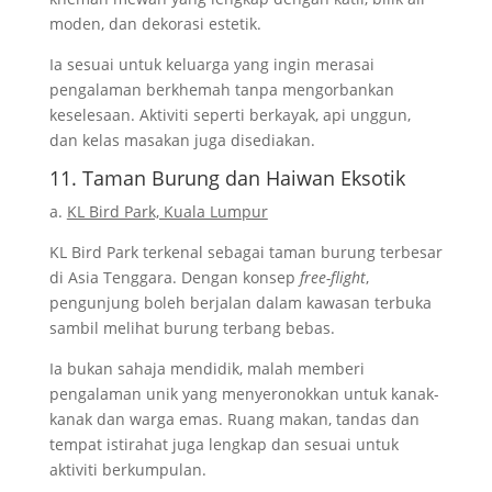
moden, dan dekorasi estetik.
Ia sesuai untuk keluarga yang ingin merasai
pengalaman berkhemah tanpa mengorbankan
keselesaan. Aktiviti seperti berkayak, api unggun,
dan kelas masakan juga disediakan.
11. Taman Burung dan Haiwan Eksotik
a.
KL Bird Park, Kuala Lumpur
KL Bird Park terkenal sebagai taman burung terbesar
di Asia Tenggara. Dengan konsep
free-flight
,
pengunjung boleh berjalan dalam kawasan terbuka
sambil melihat burung terbang bebas.
Ia bukan sahaja mendidik, malah memberi
pengalaman unik yang menyeronokkan untuk kanak-
kanak dan warga emas. Ruang makan, tandas dan
tempat istirahat juga lengkap dan sesuai untuk
aktiviti berkumpulan.