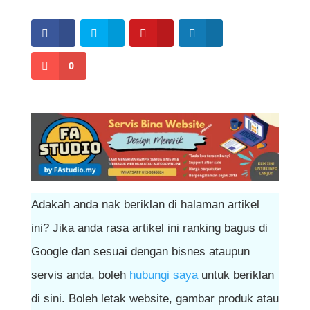
kuku kekal sihat dan kuat.
0
Adakah anda nak beriklan di halaman artikel
ini? Jika anda rasa artikel ini ranking bagus di
Google dan sesuai dengan bisnes ataupun
servis anda, boleh
hubungi saya
untuk beriklan
di sini. Boleh letak website, gambar produk atau