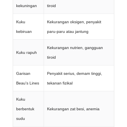
kekuningan
tiroid
Kuku
Kekurangan oksigen, penyakit
kebiruan
paru-paru atau jantung
Kekurangan nutrien, gangguan
Kuku rapuh
tiroid
Garisan
Penyakit serius, demam tinggi,
Beau's Lines
tekanan fizikal
Kuku
berbentuk
Kekurangan zat besi, anemia
sudu