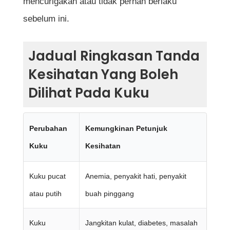
mencurigakan atau tidak pernah berlaku
sebelum ini.
Jadual Ringkasan Tanda
Kesihatan Yang Boleh
Dilihat Pada Kuku
Perubahan
Kemungkinan Petunjuk
Kuku
Kesihatan
Kuku pucat
Anemia, penyakit hati, penyakit
atau putih
buah pinggang
Kuku
Jangkitan kulat, diabetes, masalah