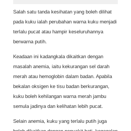
berbahaya?
Salah satu tanda kesihatan yang boleh dilihat
Bagaimana cara terbaik untuk menjaga
pada kuku ialah perubahan warna kuku menjadi
kesihatan kuku?
terlalu pucat atau hampir keseluruhannya
berwarna putih.
Rujukan
Keadaan ini kadangkala dikaitkan dengan
masalah anemia, iaitu kekurangan sel darah
merah atau hemoglobin dalam badan. Apabila
bekalan oksigen ke tisu badan berkurangan,
kuku boleh kehilangan warna merah jambu
semula jadinya dan kelihatan lebih pucat.
Selain anemia, kuku yang terlalu putih juga