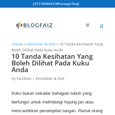
013-9346624 (Whatsapp Only)
Utama
»
Kesihatan & Diet
»
10 Tanda Kesihatan Yang
Boleh Dilihat Pada Kuku Anda
10 Tanda Kesihatan Yang
Boleh Dilihat Pada Kuku
Anda
by
FaizAlias
|
Kesihatan & Diet
Kuku bukan sekadar bahagian tubuh yang
berfungsi untuk melindungi hujung jari atau
mencantikkan penampilan tangan. Ramai orang