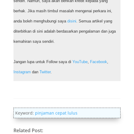
sendiri. Namun, saya akan berikan kredit kepada yang
berhak. Jika masih timbul masalah mengenai perkara ini,
anda boleh menghubungi saya
disini
. Semua artikel yang
diterbitkan di sini adalah berdasarkan pengalaman dan juga
kemahiran saya sendiri.
Jangan lupa untuk Follow saya di
YouTube
,
Facebook
,
Instagram
dan
Twitter
.
Keyword:
pinjaman cepat lulus
Related Post: