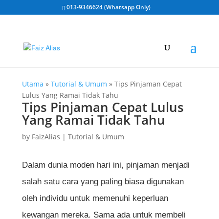
013-9346624 (Whatsapp Only)
Utama
»
Tutorial & Umum
»
Tips Pinjaman Cepat
Lulus Yang Ramai Tidak Tahu
Tips Pinjaman Cepat Lulus
Yang Ramai Tidak Tahu
by
FaizAlias
|
Tutorial & Umum
Dalam dunia moden hari ini, pinjaman menjadi
salah satu cara yang paling biasa digunakan
oleh individu untuk memenuhi keperluan
kewangan mereka. Sama ada untuk membeli