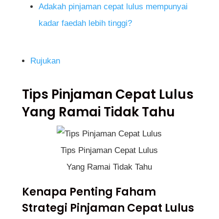
Adakah pinjaman cepat lulus mempunyai
kadar faedah lebih tinggi?
Rujukan
Tips Pinjaman Cepat Lulus
Yang Ramai Tidak Tahu
Tips Pinjaman Cepat Lulus
Yang Ramai Tidak Tahu
Kenapa Penting Faham
Strategi Pinjaman Cepat Lulus