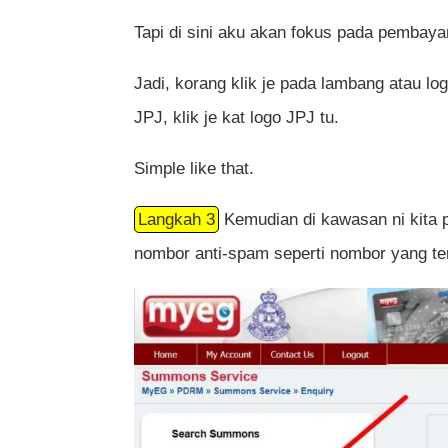
Tapi di sini aku akan fokus pada pembay
Jadi, korang klik je pada lambang atau l
JPJ, klik je kat logo JPJ tu.
Simple like that.
Langkah 3
Kemudian di kawasan ni kita
nombor anti-spam seperti nombor yang ter