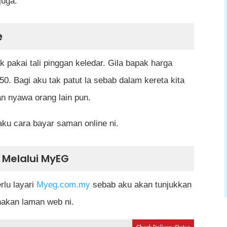
juga.
e
 pakai tali pinggan keledar. Gila bapak harga
0. Bagi aku tak patut la sebab dalam kereta kita
n nyawa orang lain pun.
ku cara bayar saman online ni.
 Melalui MyEG
rlu layari
Myeg.com.my
sebab aku akan tunjukkan
akan laman web ni.