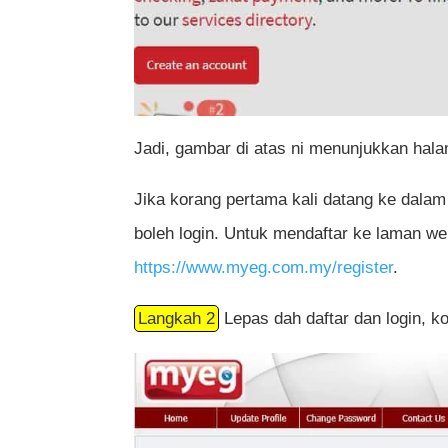
Jadi, gambar di atas ni menunjukkan hala
Jika korang pertama kali datang ke dalam 
boleh login. Untuk mendaftar ke laman we
https://www.myeg.com.my/register
.
Langkah 2
Lepas dah daftar dan login, ko