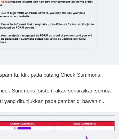
spam tu, klik pada butang Check Summons.
Check Summons, sistem akan senaraikan semua
i yang ditunjukkan pada gambar di bawah ni.