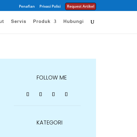
Penafian
Privasi Polisi
Request Artikel
ut
Servis
Produk
Hubungi
FOLLOW ME
KATEGORI