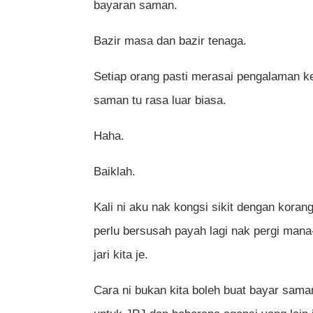
bayaran saman.
Bazir masa dan bazir tenaga.
Setiap orang pasti merasai pengalaman 
saman tu rasa luar biasa.
Haha.
Baiklah.
Kali ni aku nak kongsi sikit dengan koran
perlu bersusah payah lagi nak pergi man
jari kita je.
Cara ni bukan kita boleh buat bayar saman