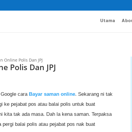
Utama
Abo
n Online Polis Dan JPJ
e Polis Dan JPJ
 Google cara
Bayar saman online
. Sekarang ni tak
i ke pejabat pos atau balai polis untuk buat
i kita tak ada masa. Dah la kena saman. Terpaksa
pergi balai polis atau pejabat pos nak buat