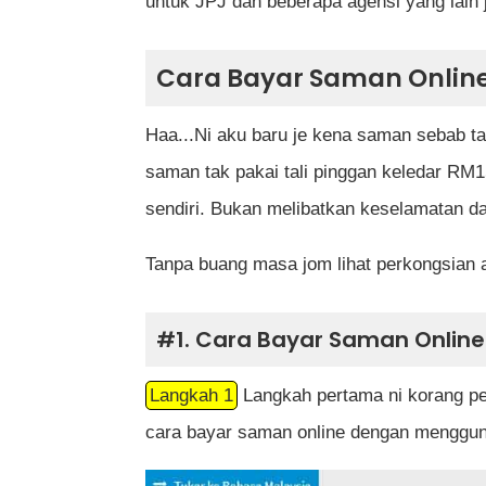
untuk JPJ dan beberapa agensi yang lain 
Cara Bayar Saman Onlin
Haa...Ni aku baru je kena saman sebab tak
saman tak pakai tali pinggan keledar RM15
sendiri. Bukan melibatkan keselamatan da
Tanpa buang masa jom lihat perkongsian a
#1. Cara Bayar Saman Online
Langkah 1
Langkah pertama ni korang pe
cara bayar saman online dengan menggun