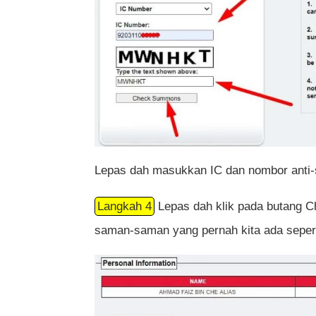
Lepas dah masukkan IC dan nombor anti-
Langkah 4
Lepas dah klik pada butang 
saman-saman yang pernah kita ada sepert