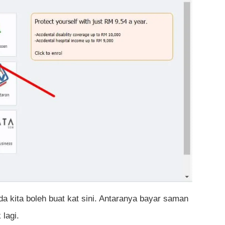
da kita boleh buat kat sini. Antaranya bayar saman
lagi.