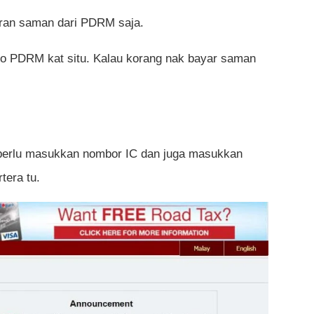
aran saman dari PDRM saja.
ogo PDRM kat situ. Kalau korang nak bayar saman
 perlu masukkan nombor IC dan juga masukkan
tera tu.