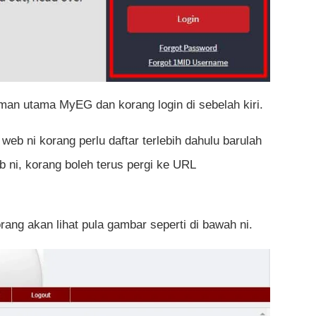
man utama MyEG dan korang login di sebelah kiri.
web ni korang perlu daftar terlebih dahulu barulah
b ni, korang boleh terus pergi ke URL
rang akan lihat pula gambar seperti di bawah ni.