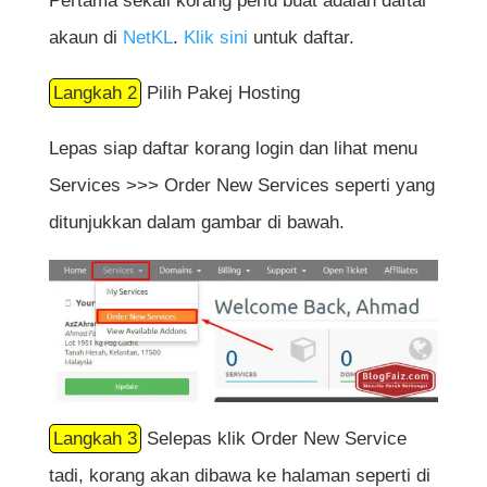
Pertama sekali korang perlu buat adalah daftar
akaun di
NetKL
.
Klik sini
untuk daftar.
Langkah 2
Pilih Pakej Hosting
Lepas siap daftar korang login dan lihat menu
Services >>> Order New Services seperti yang
ditunjukkan dalam gambar di bawah.
Langkah 3
Selepas klik Order New Service
tadi, korang akan dibawa ke halaman seperti di