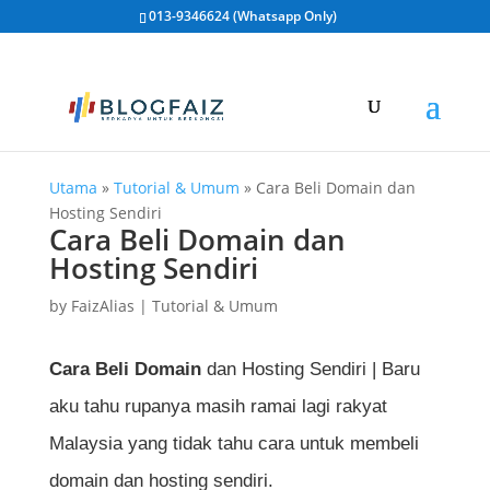
013-9346624 (Whatsapp Only)
Utama
»
Tutorial & Umum
»
Cara Beli Domain dan
Hosting Sendiri
Cara Beli Domain dan
Hosting Sendiri
by
FaizAlias
|
Tutorial & Umum
Cara Beli Domain
dan Hosting Sendiri | Baru
aku tahu rupanya masih ramai lagi rakyat
Malaysia yang tidak tahu cara untuk membeli
domain dan hosting sendiri.