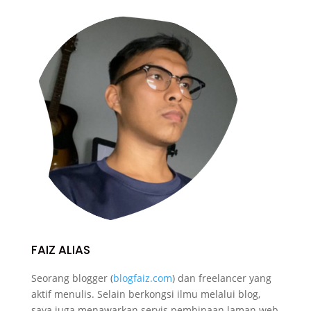
FAIZ ALIAS
Seorang blogger (
blogfaiz.com
) dan freelancer yang
aktif menulis. Selain berkongsi ilmu melalui blog,
saya juga menawarkan servis pembinaan laman web