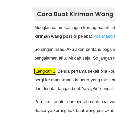
Cara Buat Kiriman Wang P
Mungkin dalam kalangan korang masih tid
kiriman wang post
di pejabat
Pos Malays
So jangan risau. Aku akan beritahu baga
pengalaman aku. Mudah saja. So jangan r
Langkah 1
Benda pertama sekali bila kor
pergi ke mana-mana kaunter yang tak sib
dan duduk. Jangan buat "
straight"
sangat.
Pergi ke kaunter dan beritahu nak buat w
Biasanya korang nak buat wang pos akan a