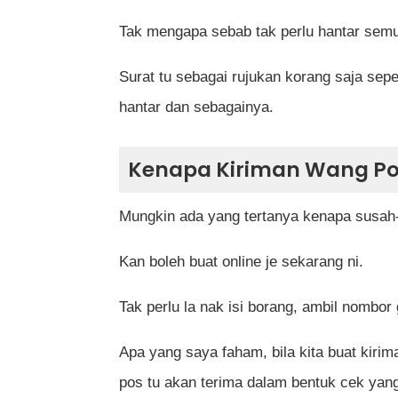
Tak mengapa sebab tak perlu hantar semul
Surat tu sebagai rujukan korang saja sep
hantar dan sebagainya.
Kenapa Kiriman Wang Po
Mungkin ada yang tertanya kenapa susah-
Kan boleh buat online je sekarang ni.
Tak perlu la nak isi borang, ambil nombor g
Apa yang saya faham, bila kita buat kir
pos tu akan terima dalam bentuk cek yang 