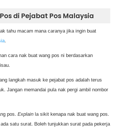
os di Pejabat Pos Malaysia
ak tahu macam mana caranya jika ingin buat
ia
.
iman cara nak buat wang pos ni berdasarkan
isau.
ang langkah masuk ke pejabat pos adalah terus
uk. Jangan memandai pula nak pergi ambil nombor
ang pos.
Explain
la sikit kenapa nak buat wang pos.
da satu surat. Boleh tunjukkan surat pada pekerja