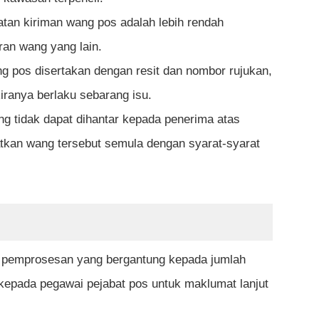
atan kiriman wang pos adalah lebih rendah
an wang yang lain.
ng pos disertakan dengan resit dan nombor rujukan,
ranya berlaku sebarang isu.
ang tidak dapat dihantar kepada penerima atas
atkan wang tersebut semula dengan syarat-syarat
n pemprosesan yang bergantung kepada jumlah
 kepada pegawai pejabat pos untuk maklumat lanjut