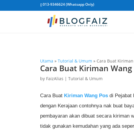
013-9346624 (Whatsapp Only)
Utama
»
Tutorial & Umum
»
Cara Buat Kiriman
Cara Buat Kiriman Wang 
by
FaizAlias
|
Tutorial & Umum
Cara Buat
Kiriman Wang Pos
di Pejabat
dengan Kerajaan contohnya nak buat baya
pembayaran akan dibuat secara kiriman 
tidak gunakan kemudahan yang ada sepert