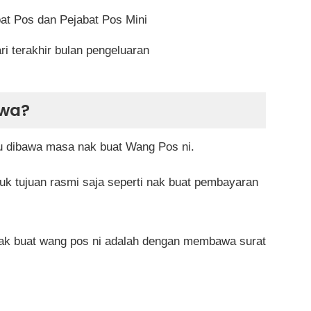
at Pos dan Pejabat Pos Mini
ari terakhir bulan pengeluaran
awa?
u dibawa masa nak buat Wang Pos ni.
uk tujuan rasmi saja seperti nak buat pembayaran
nak buat wang pos ni adalah dengan membawa surat