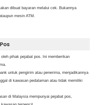
akan dibuat bayaran melalui cek. Bukannya
 ataupun mesin ATM.
 Pos
 oleh pihak pejabat pos. Ini memberikan
ima.
bank untuk pengirim atau penerima, menjadikannya
inggal di kawasan pedalaman atau tidak memiliki
san di Malaysia mempunyai pejabat pos,
kawasan terpencil.