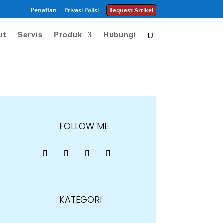
Penafian
Privasi Polisi
Request Artikel
ut
Servis
Produk
Hubungi
FOLLOW ME
KATEGORI