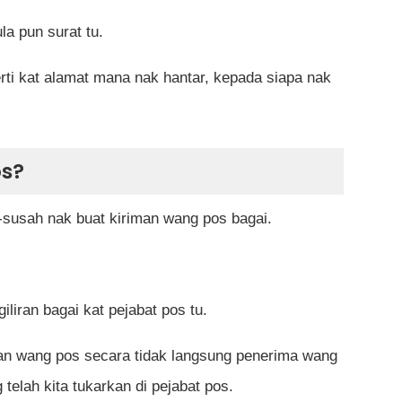
a pun surat tu.
erti kat alamat mana nak hantar, kepada siapa nak
s?
susah nak buat kiriman wang pos bagai.
iliran bagai kat pejabat pos tu.
iman wang pos secara tidak langsung penerima wang
telah kita tukarkan di pejabat pos.