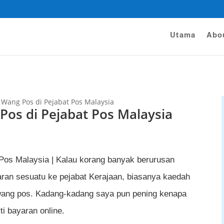
Utama
Abo
 Wang Pos di Pejabat Pos Malaysia
Pos di Pejabat Pos Malaysia
 Pos Malaysia | Kalau korang banyak berurusan
ran sesuatu ke pejabat Kerajaan, biasanya kaedah
wang pos. Kadang-kadang saya pun pening kenapa
i bayaran online.