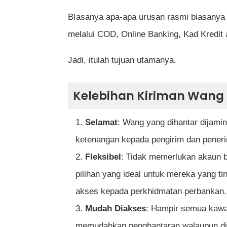
BIasanya apa-apa urusan rasmi biasanya 
melalui COD, Online Banking, Kad Kredit
Jadi, itulah tujuan utamanya.
Kelebihan Kiriman Wang
Selamat
: Wang yang dihantar dijamin
ketenangan kepada pengirim dan pener
Fleksibel
: Tidak memerlukan akaun 
pilihan yang ideal untuk mereka yang t
akses kepada perkhidmatan perbankan.
Mudah Diakses
: Hampir semua kawa
memudahkan penghantaran walaupun di 