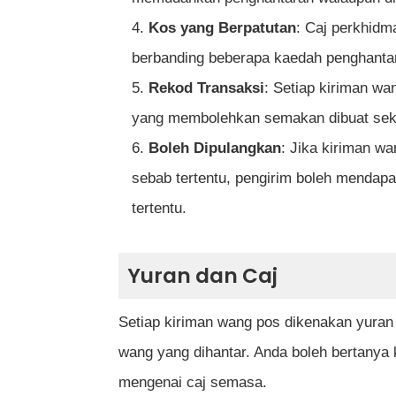
Kos yang Berpatutan
: Caj perkhidm
berbanding beberapa kaedah penghantar
Rekod Transaksi
: Setiap kiriman wa
yang membolehkan semakan dibuat seki
Boleh Dipulangkan
: Jika kiriman w
sebab tertentu, pengirim boleh mendap
tertentu.
Yuran dan Caj
Setiap kiriman wang pos dikenakan yura
wang yang dihantar. Anda boleh bertanya
mengenai caj semasa.