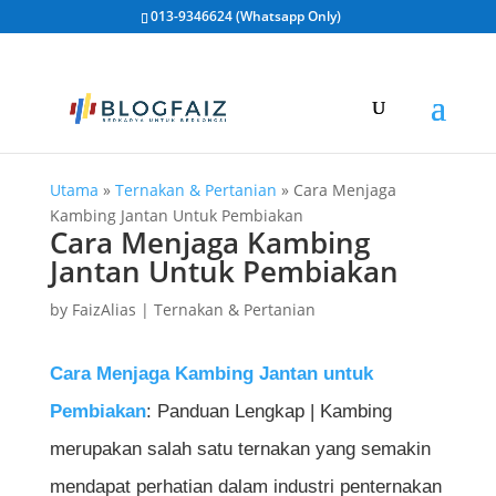
013-9346624 (Whatsapp Only)
Utama
»
Ternakan & Pertanian
»
Cara Menjaga
Kambing Jantan Untuk Pembiakan
Cara Menjaga Kambing
Jantan Untuk Pembiakan
by
FaizAlias
|
Ternakan & Pertanian
Cara Menjaga Kambing Jantan untuk
Pembiakan
: Panduan Lengkap | Kambing
merupakan salah satu ternakan yang semakin
mendapat perhatian dalam industri penternakan