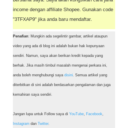
income dengan affiliate Shopee. Gunakan code
"3TFXAP9" jika anda baru mendaftar.
Penafian
: Mungkin ada segelintir gambar, artikel ataupun
video yang ada di blog ini adalah bukan hak kepunyaan
sendiri. Namun, saya akan berikan kredit kepada yang
berhak. Jika masih timbul masalah mengenai perkara ini,
anda boleh menghubungi saya
disini
. Semua artikel yang
diterbitkan di sini adalah berdasarkan pengalaman dan juga
kemahiran saya sendiri.
Jangan lupa untuk Follow saya di
YouTube
,
Facebook
,
Instagram
dan
Twitter
.