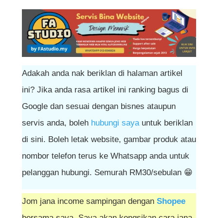
Adakah anda nak beriklan di halaman artikel
ini? Jika anda rasa artikel ini ranking bagus di
Google dan sesuai dengan bisnes ataupun
servis anda, boleh
hubungi saya
untuk beriklan
di sini. Boleh letak website, gambar produk atau
nombor telefon terus ke Whatsapp anda untuk
pelanggan hubungi. Semurah RM30/sebulan 😁
Jom jana income sampingan dengan
Shopee
bersama saya. Saya akan kongsikan cara jana