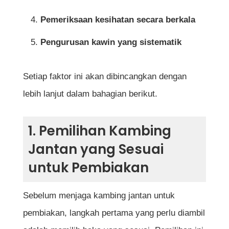
Kambing Jantan untuk Pembiakan
Pemeriksaan kesihatan secara berkala
Berapa ekor kambing betina boleh dibuahi
Pengurusan kawin yang sistematik
oleh seekor kambing jantan?
Pada umur berapa kambing jantan boleh
Setiap faktor ini akan dibincangkan dengan
mula digunakan untuk pembiakan?
lebih lanjut dalam bahagian berikut.
Bagaimana cara memastikan kambing
jantan subur dan sihat?
1. Pemilihan Kambing
Jantan yang Sesuai
Apakah tanda-tanda bahawa kambing
jantan mengalami masalah kesuburan?
untuk Pembiakan
Berapa lama tempoh rehat yang diperlukan
Sebelum menjaga kambing jantan untuk
selepas musim pembiakan?
pembiakan, langkah pertama yang perlu diambil
Apakah makanan terbaik untuk