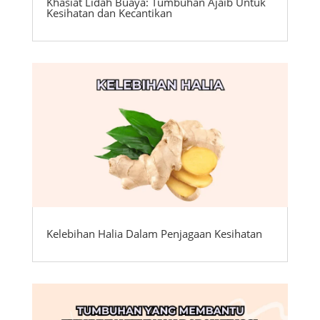
Khasiat Lidah Buaya: Tumbuhan Ajaib Untuk
Kesihatan dan Kecantikan
Kelebihan Halia Dalam Penjagaan Kesihatan