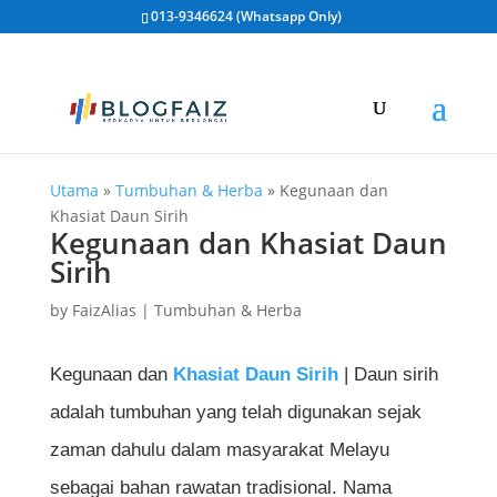
013-9346624 (Whatsapp Only)
Utama
»
Tumbuhan & Herba
»
Kegunaan dan
Khasiat Daun Sirih
Kegunaan dan Khasiat Daun
Sirih
by
FaizAlias
|
Tumbuhan & Herba
Kegunaan dan
Khasiat Daun Sirih
| Daun sirih
adalah tumbuhan yang telah digunakan sejak
zaman dahulu dalam masyarakat Melayu
sebagai bahan rawatan tradisional. Nama