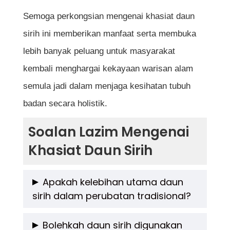
Semoga perkongsian mengenai khasiat daun
sirih ini memberikan manfaat serta membuka
lebih banyak peluang untuk masyarakat
kembali menghargai kekayaan warisan alam
semula jadi dalam menjaga kesihatan tubuh
badan secara holistik.
Soalan Lazim Mengenai
Khasiat Daun Sirih
Apakah kelebihan utama daun
sirih dalam perubatan tradisional?
Kelebihan utama daun sirih adalah sifat
Bolehkah daun sirih digunakan