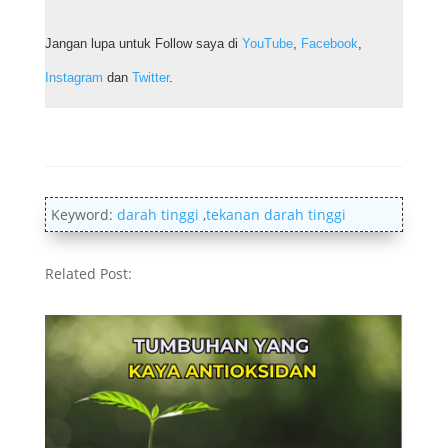
Jangan lupa untuk Follow saya di
YouTube
,
Facebook
,
Instagram
dan
Twitter
.
Keyword:
darah tinggi
,
tekanan darah tinggi
Related Post: