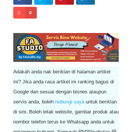
0
Adakah anda nak beriklan di halaman artikel
ini? Jika anda rasa artikel ini ranking bagus di
Google dan sesuai dengan bisnes ataupun
servis anda, boleh
hubungi saya
untuk beriklan
di sini. Boleh letak website, gambar produk atau
nombor telefon terus ke Whatsapp anda untuk
pelanggan hubungi. Semurah RM30/sebulan 😁