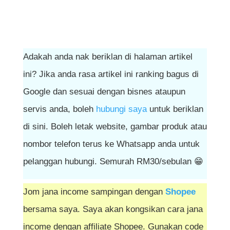
Adakah anda nak beriklan di halaman artikel
ini? Jika anda rasa artikel ini ranking bagus di
Google dan sesuai dengan bisnes ataupun
servis anda, boleh
hubungi saya
untuk beriklan
di sini. Boleh letak website, gambar produk atau
nombor telefon terus ke Whatsapp anda untuk
pelanggan hubungi. Semurah RM30/sebulan 😁
Jom jana income sampingan dengan
Shopee
bersama saya. Saya akan kongsikan cara jana
income dengan affiliate Shopee. Gunakan code