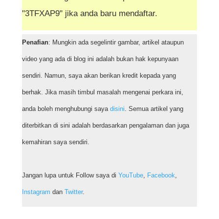
"3TFXAP9" jika anda baru mendaftar.
Penafian
: Mungkin ada segelintir gambar, artikel ataupun
video yang ada di blog ini adalah bukan hak kepunyaan
sendiri. Namun, saya akan berikan kredit kepada yang
berhak. Jika masih timbul masalah mengenai perkara ini,
anda boleh menghubungi saya
disini
. Semua artikel yang
diterbitkan di sini adalah berdasarkan pengalaman dan juga
kemahiran saya sendiri.
Jangan lupa untuk Follow saya di
YouTube
,
Facebook
,
Instagram
dan
Twitter
.