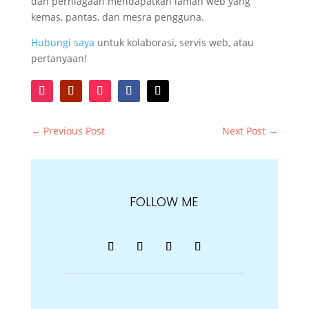
dan perniagaan mendapatkan laman web yang
kemas, pantas, dan mesra pengguna.
Hubungi saya
untuk kolaborasi, servis web, atau
pertanyaan!
←
Previous Post
Next Post
→
FOLLOW ME