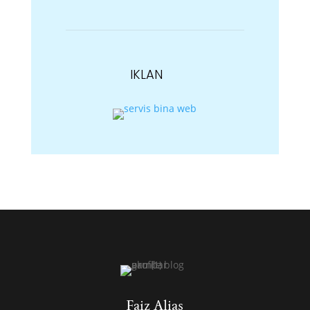
IKLAN
Faiz Alias