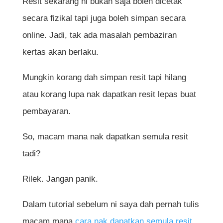
Resit sekarang ni bukan saja boleh dicetak
secara fizikal tapi juga boleh simpan secara
online. Jadi, tak ada masalah pembaziran
kertas akan berlaku.
Mungkin korang dah simpan resit tapi hilang
atau korang lupa nak dapatkan resit lepas buat
pembayaran.
So, macam mana nak dapatkan semula resit
tadi?
Rilek. Jangan panik.
Dalam tutorial sebelum ni saya dah pernah tulis
macam mana
cara nak dapatkan semula resit