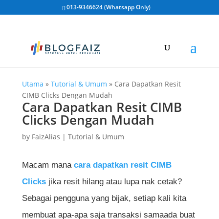
013-9346624 (Whatsapp Only)
Utama
»
Tutorial & Umum
»
Cara Dapatkan Resit
CIMB Clicks Dengan Mudah
Cara Dapatkan Resit CIMB
Clicks Dengan Mudah
by
FaizAlias
|
Tutorial & Umum
Macam mana
cara dapatkan resit CIMB
Clicks
jika resit hilang atau lupa nak cetak?
Sebagai pengguna yang bijak, setiap kali kita
membuat apa-apa saja transaksi samaada buat