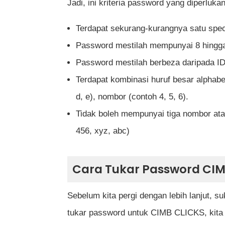
Jadi, ini kriteria password yang diperlukan
Terdapat sekurang-kurangnya satu speci
Password mestilah mempunyai 8 hingga
Password mestilah berbeza daripada I
Terdapat kombinasi huruf besar alphabet
d, e), nombor (contoh 4, 5, 6).
Tidak boleh mempunyai tiga nombor atau
456, xyz, abc)
Cara Tukar Password CIM
Sebelum kita pergi dengan lebih lanjut, su
tukar password untuk CIMB CLICKS, kita