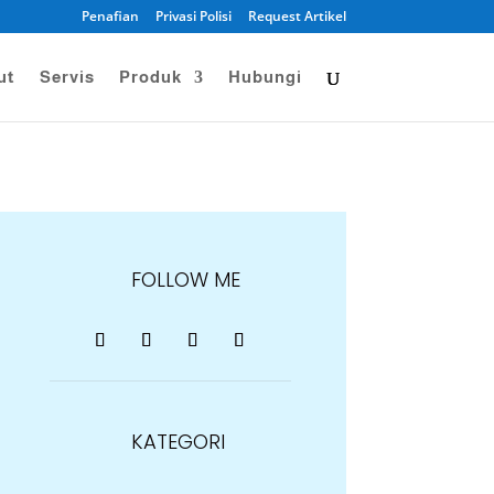
Penafian
Privasi Polisi
Request Artikel
ut
Servis
Produk
Hubungi
FOLLOW ME
KATEGORI