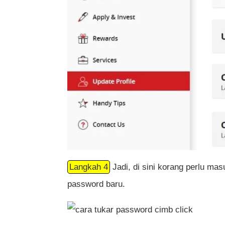
Langkah 4
Jadi, di sini korang perlu 
password baru.