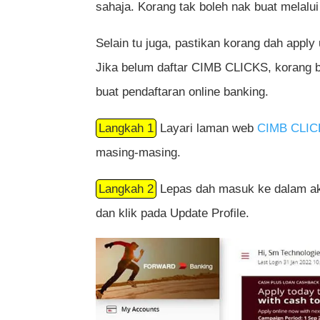
sahaja. Korang tak boleh nak buat melalui
Selain tu juga, pastikan korang dah appl
Jika belum daftar CIMB CLICKS, korang 
buat pendaftaran online banking.
Langkah 1
Layari laman web
CIMB CLIC
masing-masing.
Langkah 2
Lepas dah masuk ke dalam ak
dan klik pada Update Profile.