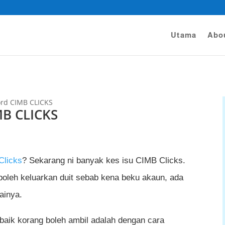
Utama
Abo
ord CIMB CLICKS
MB CLICKS
Clicks
? Sekarang ni banyak kes isu CIMB Clicks.
boleh keluarkan duit sebab kena beku akaun, ada
ainya.
rbaik korang boleh ambil adalah dengan cara