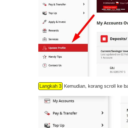
Langkah 3
Kemudian, korang scroll ke b