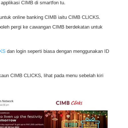
 applikasi CIMB di smartfon tu.
y untuk online banking CIMB iaitu CIMB CLICKS.
boleh pergi ke cawangan CIMB berdekatan untuk
KS
dan login seperti biasa dengan menggunakan ID
aun CIMB CLICKS, lihat pada menu sebelah kiri