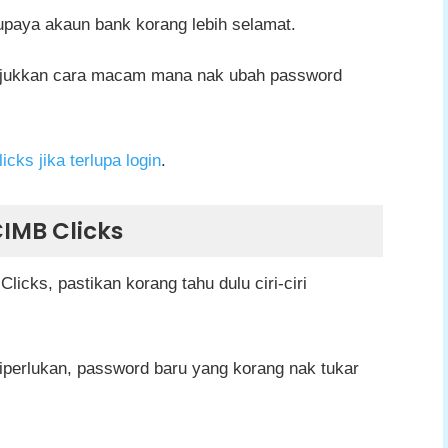
paya akaun bank korang lebih selamat.
 tunjukkan cara macam mana nak ubah password
cks jika terlupa login
.
CIMB Clicks
icks, pastikan korang tahu dulu ciri-ciri
diperlukan, password baru yang korang nak tukar