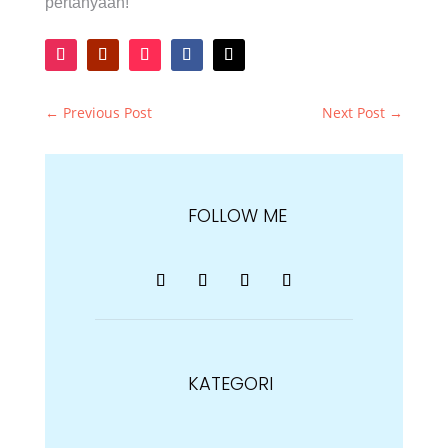
pertanyaan!
←
Previous Post
Next Post
→
FOLLOW ME
KATEGORI