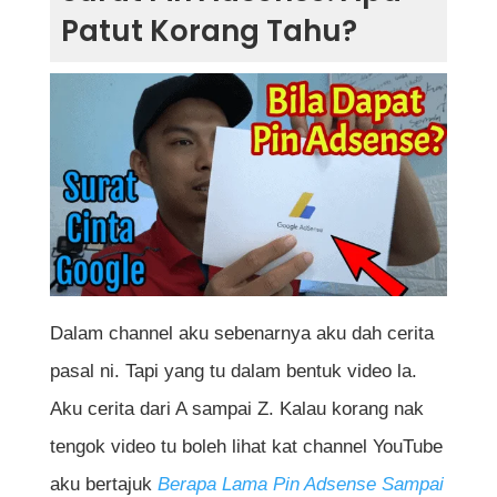
Patut Korang Tahu?
Dalam channel aku sebenarnya aku dah cerita
pasal ni. Tapi yang tu dalam bentuk video la.
Aku cerita dari A sampai Z. Kalau korang nak
tengok video tu boleh lihat kat channel YouTube
aku bertajuk
Berapa Lama Pin Adsense Sampai