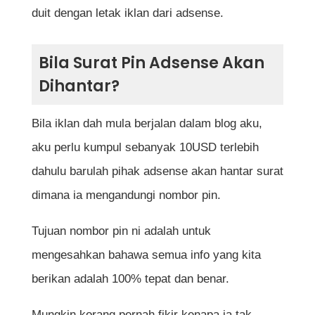
duit dengan letak iklan dari adsense.
Bila Surat Pin Adsense Akan
Dihantar?
Bila iklan dah mula berjalan dalam blog aku,
aku perlu kumpul sebanyak 10USD terlebih
dahulu barulah pihak adsense akan hantar surat
dimana ia mengandungi nombor pin.
Tujuan nombor pin ni adalah untuk
mengesahkan bahawa semua info yang kita
berikan adalah 100% tepat dan benar.
Mungkin korang pernah fikir kenapa ia tak