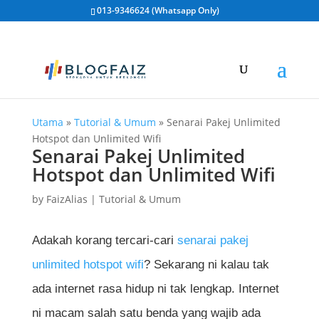
013-9346624 (Whatsapp Only)
Utama
»
Tutorial & Umum
»
Senarai Pakej Unlimited
Hotspot dan Unlimited Wifi
Senarai Pakej Unlimited
Hotspot dan Unlimited Wifi
by
FaizAlias
|
Tutorial & Umum
Adakah korang tercari-cari
senarai pakej
unlimited hotspot wifi
? Sekarang ni kalau tak
ada internet rasa hidup ni tak lengkap. Internet
ni macam salah satu benda yang wajib ada