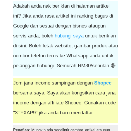
Adakah anda nak beriklan di halaman artikel
ini? Jika anda rasa artikel ini ranking bagus di
Google dan sesuai dengan bisnes ataupun
servis anda, boleh
hubungi saya
untuk beriklan
di sini. Boleh letak website, gambar produk atau
nombor telefon terus ke Whatsapp anda untuk
pelanggan hubungi. Semurah RM30/sebulan 😁
Jom jana income sampingan dengan
Shopee
bersama saya. Saya akan kongsikan cara jana
income dengan affiliate Shopee. Gunakan code
"3TFXAP9" jika anda baru mendaftar.
Penafian
: Mungkin ada segelintir gambar, artikel ataupun