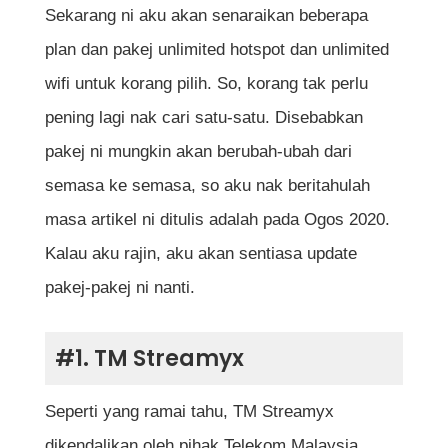
Sekarang ni aku akan senaraikan beberapa
plan dan pakej unlimited hotspot dan unlimited
wifi untuk korang pilih. So, korang tak perlu
pening lagi nak cari satu-satu. Disebabkan
pakej ni mungkin akan berubah-ubah dari
semasa ke semasa, so aku nak beritahulah
masa artikel ni ditulis adalah pada Ogos 2020.
Kalau aku rajin, aku akan sentiasa update
pakej-pakej ni nanti.
#1. TM Streamyx
Seperti yang ramai tahu, TM Streamyx
dikendalikan oleh pihak Telekom Malaysia.