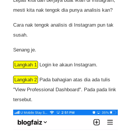
Lepas kita dah berjaya buat iklan di Instagram,
mesti kita nak tengok dia punya analisis kan?
Cara nak tengok analisis di Instagram pun tak
susah.
Senang je.
Langkah 1
Login ke akaun Instagram.
Langkah 2
Pada bahagian atas dia ada tulis
"View Professional Dashboard". Pada pada link
tersebut.