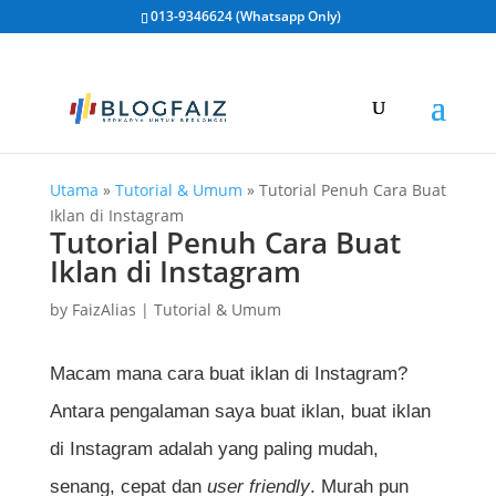
013-9346624 (Whatsapp Only)
Utama
»
Tutorial & Umum
»
Tutorial Penuh Cara Buat
Iklan di Instagram
Tutorial Penuh Cara Buat
Iklan di Instagram
by
FaizAlias
|
Tutorial & Umum
Macam mana cara buat iklan di Instagram?
Antara pengalaman saya buat iklan, buat iklan
di Instagram adalah yang paling mudah,
senang, cepat dan
user friendly
. Murah pun